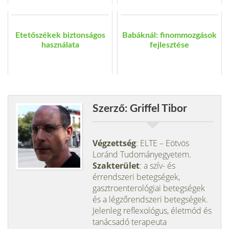
Etetőszékek biztonságos
Babáknál: finommozgások
használata
fejlesztése
Szerző: Griffel Tibor
Végzettség
: ELTE – Eötvös
Loránd Tudományegyetem.
Szakterület
: a szív- és
érrendszeri betegségek,
gasztroenterológiai betegségek
és a légzőrendszeri betegségek.
Jelenleg reflexológus, életmód és
tanácsadó terapeuta