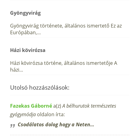
Gyöngyvirág
Gyöngyvirág története, általános ismertető Ez az
Európában,…
Házi kövirózsa
Házi kövirózsa történe, általános ismertetője A
házi…
Utolsó hozzászólások:
Fazekas Gáborné
a(z)
A bélhurutok természetes
gyógymódja
oldalon írta:
Csodálatos dolog hogy a Neten…