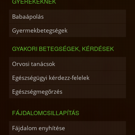
GYEREKEKNEK
Babaápolás
Gyermekbetegségek
GYAKORI BETEGSÉGEK, KÉRDÉSEK
Orvosi tanácsok
Egészségügyi kérdezz-felelek
Egészségmegőrzés
FÁJDALOMCSILLAPÍTÁS
Fájdalom enyhítése