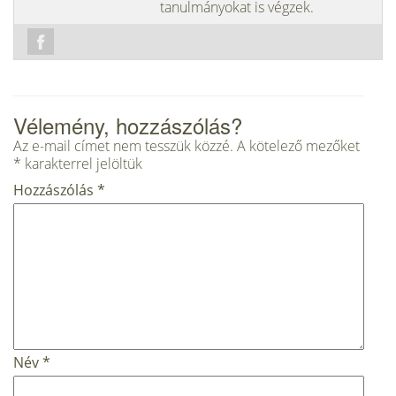
tanulmányokat is végzek.
Vélemény, hozzászólás?
Az e-mail címet nem tesszük közzé.
A kötelező mezőket
*
karakterrel jelöltük
Hozzászólás
*
Név
*