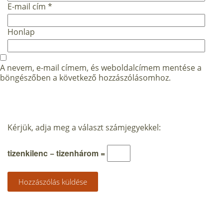
E-mail cím
*
Honlap
A nevem, e-mail címem, és weboldalcímem mentése a
böngészőben a következő hozzászólásomhoz.
Kérjük, adja meg a választ számjegyekkel:
tizenkilenc − tizenhárom =