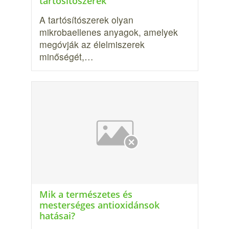
tartósítószerek
A tartósítószerek olyan
mikrobaellenes anyagok, amelyek
meg­óvják az élelmiszerek
minőségét,…
Mik a természetes és
mesterséges antioxidánsok
hatásai?