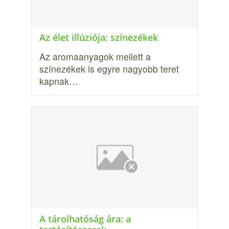
Az élet illúziója: színezékek
Az aromaanyagok mellett a
színezékek is egyre nagyobb teret
kapnak…
A tárolhatóság ára: a