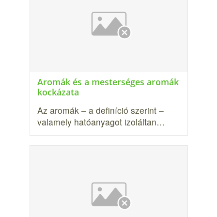
Aromák és a mesterséges aromák
kockázata
Az aromák – a definíció szerint –
valamely hatóanyagot izoláltan…