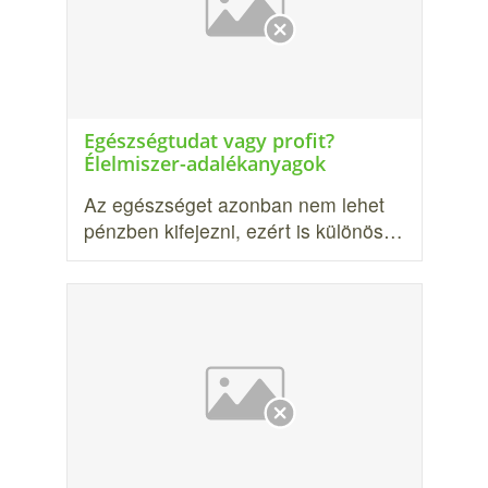
Egészségtudat vagy profit?
Élelmiszer-adalékanyagok
Az egészséget azonban nem lehet
pénzben kifejezni, ezért is különös…