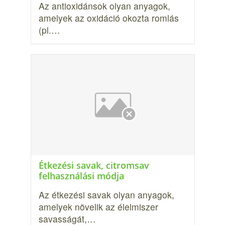
Az antioxidánsok olyan anyagok,
amelyek az oxidáció okozta romlás
(pl.…
Étkezési savak, citromsav
felhasználási módja
Az étkezési savak olyan anyagok,
amelyek növelik az élelmiszer
savasságát,…