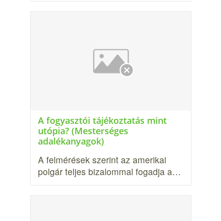
A fogyasztói tájékoztatás mint
utópia? (Mesterséges
adalékanyagok)
A felmérések szerint az amerikai
polgár teljes bizalommal fogad­ja a…