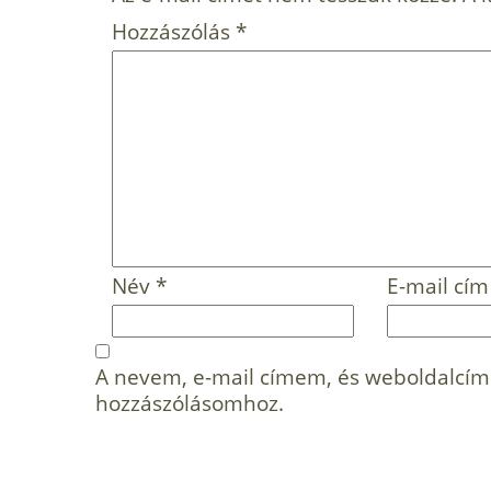
Hozzászólás
*
Név
*
E-mail cí
A nevem, e-mail címem, és weboldalcí
hozzászólásomhoz.