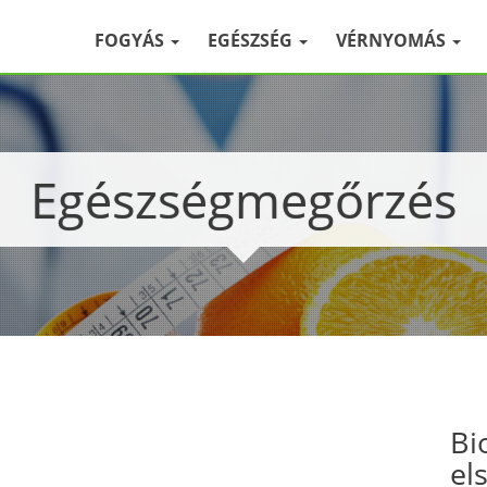
FOGYÁS
EGÉSZSÉG
VÉRNYOMÁS
Egészségmegőrzés
Bi
el