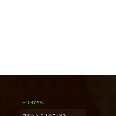
FOGYÁS
Fogyás és egészség