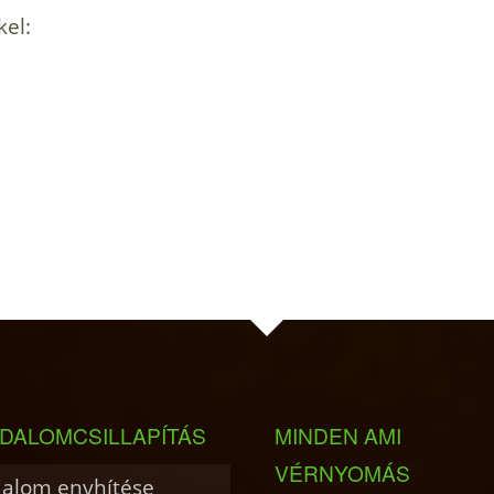
kel:
DALOMCSILLAPÍTÁS
MINDEN AMI
VÉRNYOMÁS
dalom enyhítése