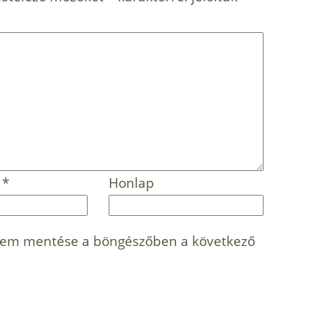
m
*
Honlap
mem mentése a böngészőben a következő