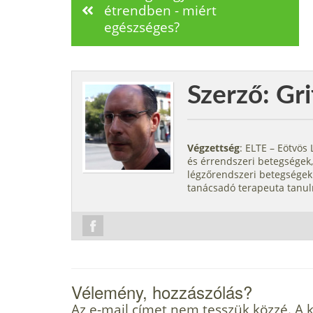
étrendben - miért
egészséges?
Szerző: Gri
Végzettség
: ELTE – Eötvö
és érrendszeri betegségek,
légzőrendszeri betegségek.
tanácsadó terapeuta tanul
Vélemény, hozzászólás?
Az e-mail címet nem tesszük közzé.
A 