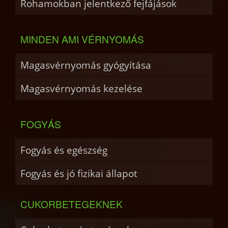
Rohamokban jelentkező fejfájások
MINDEN AMI VÉRNYOMÁS
Magasvérnyomás gyógyítása
Magasvérnyomás kezelése
FOGYÁS
Fogyás és egészség
Fogyás és jó fizikai állapot
CUKORBETEGEKNEK