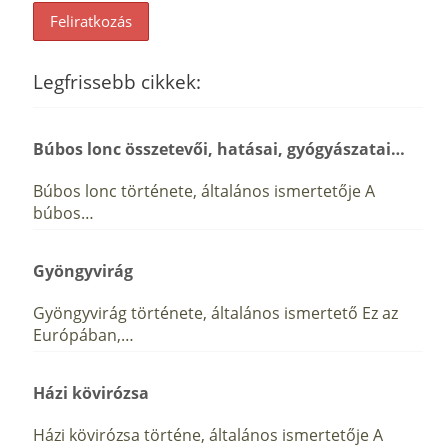
Legfrissebb cikkek:
Búbos lonc összetevői, hatásai, gyógyászatai…
Búbos lonc története, általános ismertetője A
búbos…
Gyöngyvirág
Gyöngyvirág története, általános ismertető Ez az
Európában,…
Házi kövirózsa
Házi kövirózsa történe, általános ismertetője A