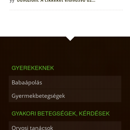
GYEREKEKNEK
Babaápolás
Gyermekbetegségek
GYAKORI BETEGSÉGEK, KÉRDÉSEK
Orvosi tanácsok