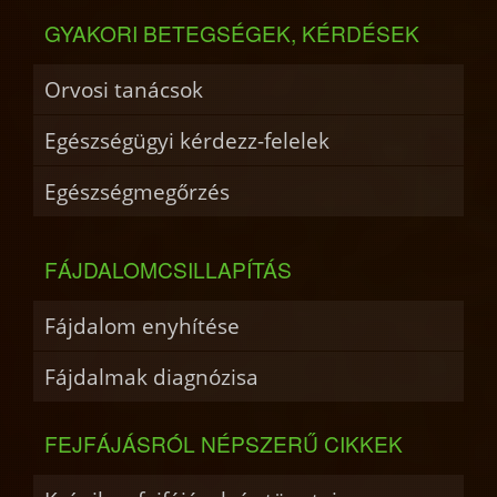
GYAKORI BETEGSÉGEK, KÉRDÉSEK
Orvosi tanácsok
Egészségügyi kérdezz-felelek
Egészségmegőrzés
FÁJDALOMCSILLAPÍTÁS
Fájdalom enyhítése
Fájdalmak diagnózisa
FEJFÁJÁSRÓL NÉPSZERŰ CIKKEK