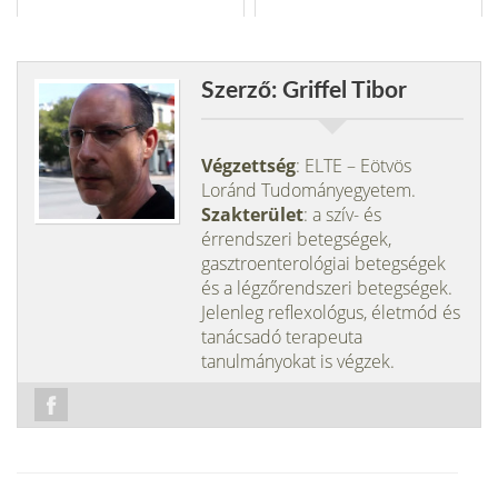
Szerző: Griffel Tibor
Végzettség
: ELTE – Eötvös
Loránd Tudományegyetem.
Szakterület
: a szív- és
érrendszeri betegségek,
gasztroenterológiai betegségek
és a légzőrendszeri betegségek.
Jelenleg reflexológus, életmód és
tanácsadó terapeuta
tanulmányokat is végzek.