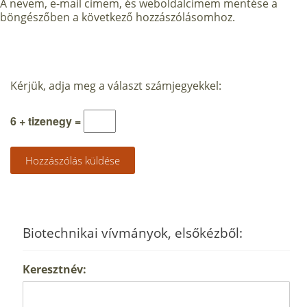
A nevem, e-mail címem, és weboldalcímem mentése a
böngészőben a következő hozzászólásomhoz.
Kérjük, adja meg a választ számjegyekkel:
6 + tizenegy =
Biotechnikai vívmányok, elsőkézből:
Keresztnév: