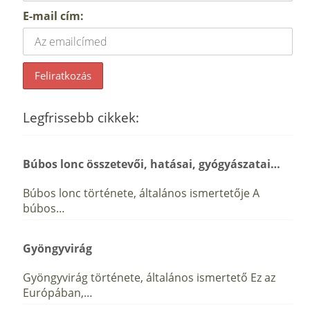
E-mail cím:
Legfrissebb cikkek:
Búbos lonc összetevői, hatásai, gyógyászatai…
Búbos lonc története, általános ismertetője A
búbos…
Gyöngyvirág
Gyöngyvirág története, általános ismertető Ez az
Európában,…