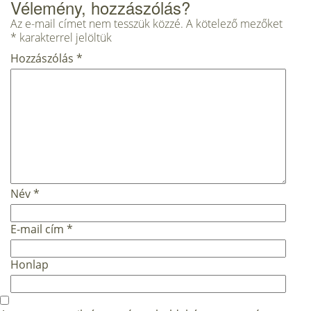
Vélemény, hozzászólás?
Az e-mail címet nem tesszük közzé.
A kötelező mezőket
*
karakterrel jelöltük
Hozzászólás
*
Név
*
E-mail cím
*
Honlap