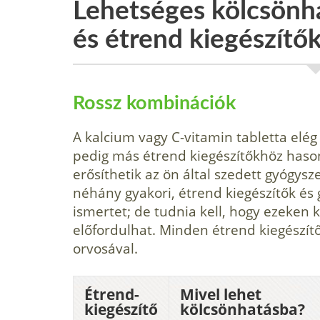
Lehetséges kölcsönh
és étrend kiegészítő
Rossz kombinációk
A kalcium vagy C-vitamin tabletta elé
pedig más étrend kiegészítőkhöz hason
erősíthetik az ön által szedett gyógysz
néhány gyakori, étrend kiegészítők és 
ismertet; de tudnia kell, hogy ezeken 
előfordulhat. Minden étrend kiegészít
orvosával.
Étrend-
Mivel lehet
kiegészítő
kölcsönhatásba?