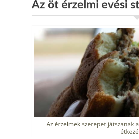
Az öt érzelmi evési st
Az érzelmek szerepet játszanak a
étkezé