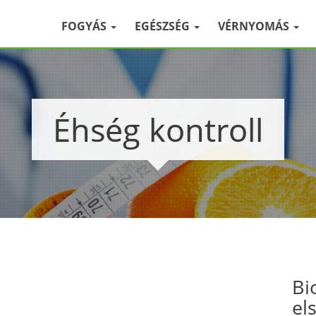
FOGYÁS
EGÉSZSÉG
VÉRNYOMÁS
Éhség kontroll
Bi
el