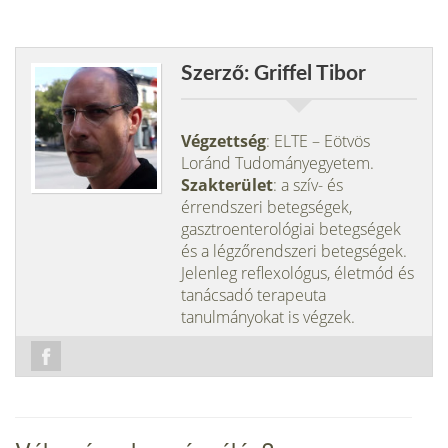
Szerző: Griffel Tibor
Végzettség
: ELTE – Eötvös
Loránd Tudományegyetem.
Szakterület
: a szív- és
érrendszeri betegségek,
gasztroenterológiai betegségek
és a légzőrendszeri betegségek.
Jelenleg reflexológus, életmód és
tanácsadó terapeuta
tanulmányokat is végzek.