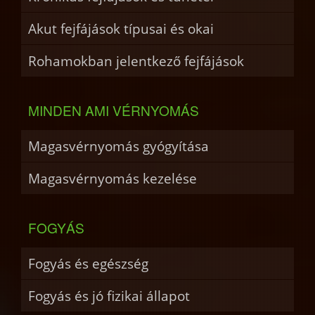
Akut fejfájások típusai és okai
Rohamokban jelentkező fejfájások
MINDEN AMI VÉRNYOMÁS
Magasvérnyomás gyógyítása
Magasvérnyomás kezelése
FOGYÁS
Fogyás és egészség
Fogyás és jó fizikai állapot