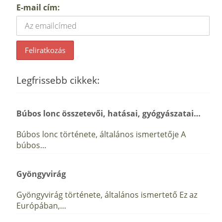
E-mail cím:
Legfrissebb cikkek:
Búbos lonc összetevői, hatásai, gyógyászatai…
Búbos lonc története, általános ismertetője A
búbos…
Gyöngyvirág
Gyöngyvirág története, általános ismertető Ez az
Európában,…