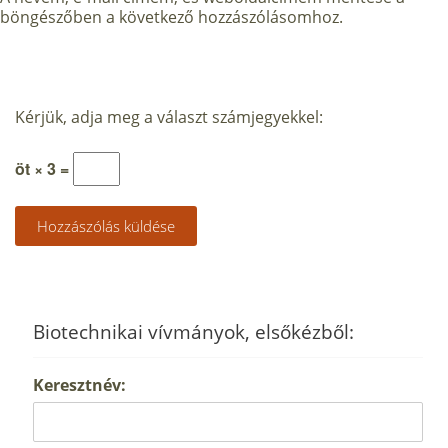
böngészőben a következő hozzászólásomhoz.
Kérjük, adja meg a választ számjegyekkel:
öt × 3 =
Biotechnikai vívmányok, elsőkézből:
Keresztnév: