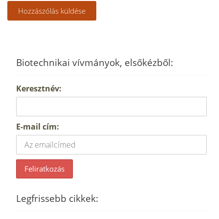
Biotechnikai vívmányok, elsőkézből:
Keresztnév:
E-mail cím:
Legfrissebb cikkek: