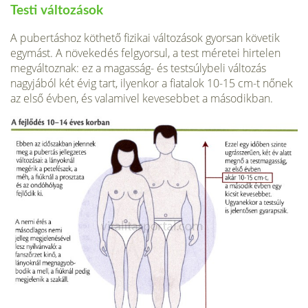
Testi változások
A pubertáshoz köthető fizikai változások gyorsan követik
egymást. A növekedés felgyorsul, a test méretei hirtelen
megváltoznak: ez a magasság- és testsúlybeli vál­tozás
nagyjából két évig tart, ilyenkor a fiatalok 10-15 cm-t nőnek
az első évben, és valamivel kevesebbet a másodikban.