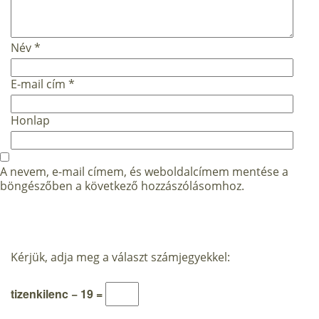
Név
*
E-mail cím
*
Honlap
A nevem, e-mail címem, és weboldalcímem mentése a
böngészőben a következő hozzászólásomhoz.
Kérjük, adja meg a választ számjegyekkel:
tizenkilenc − 19 =