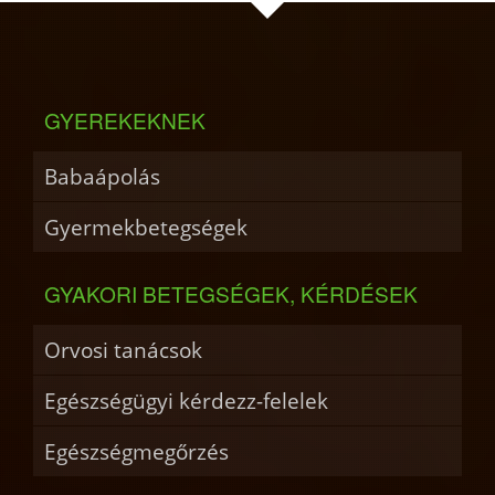
GYEREKEKNEK
Babaápolás
Gyermekbetegségek
GYAKORI BETEGSÉGEK, KÉRDÉSEK
Orvosi tanácsok
Egészségügyi kérdezz-felelek
Egészségmegőrzés