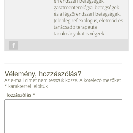
érrendszeri betegségek,
gasztroenterológiai betegségek
és a légzőrendszeri betegségek.
Jelenleg reflexológus, életmód és
tanácsadó terapeuta
tanulmányokat is végzek.
Vélemény, hozzászólás?
Az e-mail címet nem tesszük közzé.
A kötelező mezőket
*
karakterrel jelöltük
Hozzászólás
*