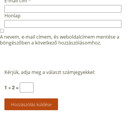
E-mail cím
*
Honlap
A nevem, e-mail címem, és weboldalcímem mentése a
böngészőben a következő hozzászólásomhoz.
Kérjük, adja meg a választ számjegyekkel:
1 × 2 =