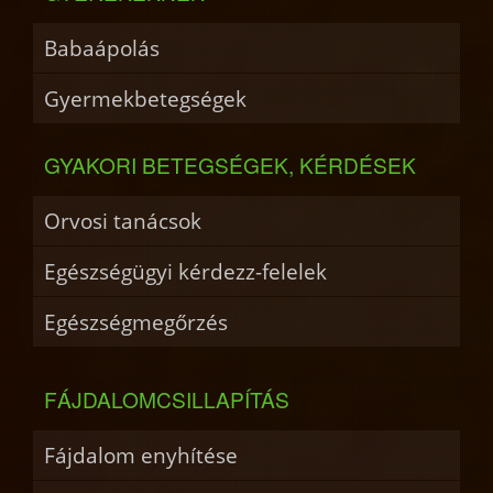
Babaápolás
Gyermekbetegségek
GYAKORI BETEGSÉGEK, KÉRDÉSEK
Orvosi tanácsok
Egészségügyi kérdezz-felelek
Egészségmegőrzés
FÁJDALOMCSILLAPÍTÁS
Fájdalom enyhítése