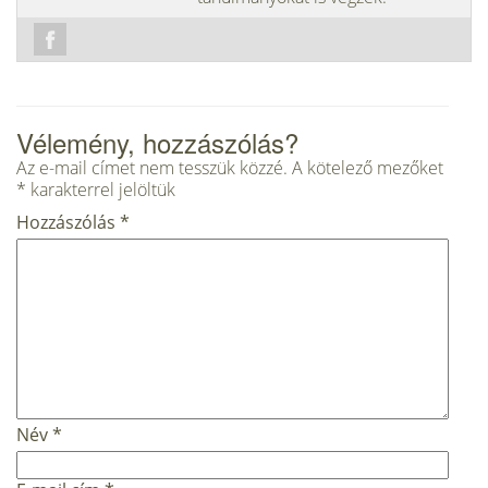
Vélemény, hozzászólás?
Az e-mail címet nem tesszük közzé.
A kötelező mezőket
*
karakterrel jelöltük
Hozzászólás
*
Név
*