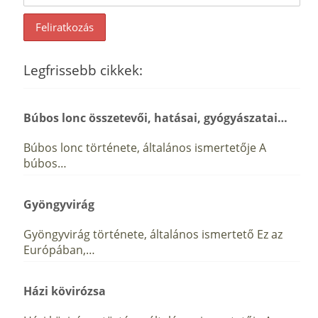
Legfrissebb cikkek:
Búbos lonc összetevői, hatásai, gyógyászatai…
Búbos lonc története, általános ismertetője A
búbos…
Gyöngyvirág
Gyöngyvirág története, általános ismertető Ez az
Európában,…
Házi kövirózsa