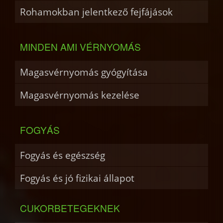
Rohamokban jelentkező fejfájások
MINDEN AMI VÉRNYOMÁS
Magasvérnyomás gyógyítása
Magasvérnyomás kezelése
FOGYÁS
Fogyás és egészség
Fogyás és jó fizikai állapot
CUKORBETEGEKNEK