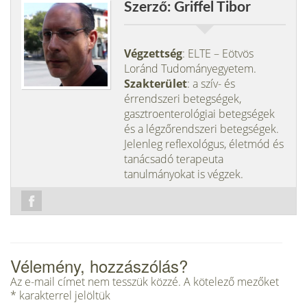
Szerző: Griffel Tibor
Végzettség
: ELTE – Eötvös
Loránd Tudományegyetem.
Szakterület
: a szív- és
érrendszeri betegségek,
gasztroenterológiai betegségek
és a légzőrendszeri betegségek.
Jelenleg reflexológus, életmód és
tanácsadó terapeuta
tanulmányokat is végzek.
Vélemény, hozzászólás?
Az e-mail címet nem tesszük közzé.
A kötelező mezőket
*
karakterrel jelöltük