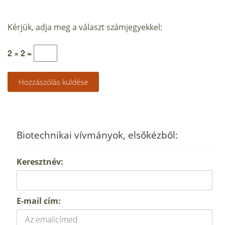
Kérjük, adja meg a választ számjegyekkel:
2 × 2 =
Biotechnikai vívmányok, elsőkézből:
Keresztnév:
E-mail cím: