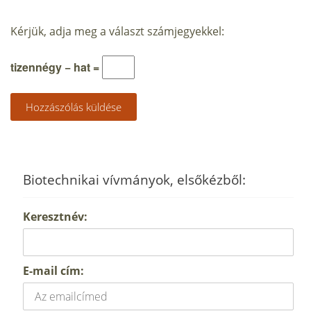
Kérjük, adja meg a választ számjegyekkel:
tizennégy − hat =
Biotechnikai vívmányok, elsőkézből:
Keresztnév:
E-mail cím: