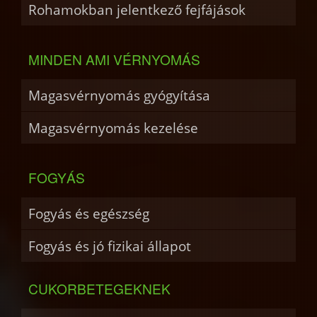
Rohamokban jelentkező fejfájások
MINDEN AMI VÉRNYOMÁS
Magasvérnyomás gyógyítása
Magasvérnyomás kezelése
FOGYÁS
Fogyás és egészség
Fogyás és jó fizikai állapot
CUKORBETEGEKNEK