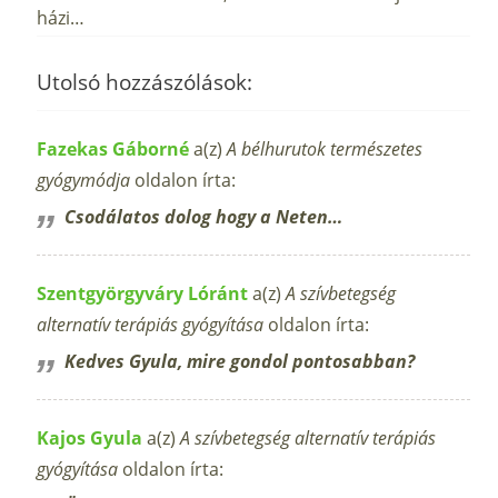
házi…
Utolsó hozzászólások:
Fazekas Gáborné
a(z)
A bélhurutok természetes
gyógymódja
oldalon írta:
Csodálatos dolog hogy a Neten…
Szentgyörgyváry Lóránt
a(z)
A szívbetegség
alternatív terápiás gyógyítása
oldalon írta:
Kedves Gyula, mire gondol pontosabban?
Kajos Gyula
a(z)
A szívbetegség alternatív terápiás
gyógyítása
oldalon írta: