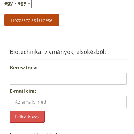
egy × egy =
Biotechnikai vívmányok, elsőkézből:
Keresztnév:
E-mail cím: