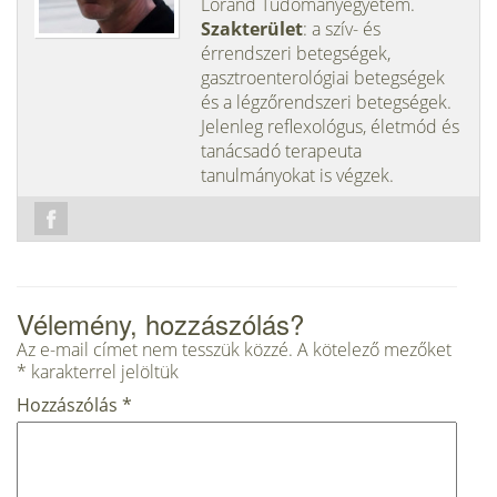
Loránd Tudományegyetem.
Szakterület
: a szív- és
érrendszeri betegségek,
gasztroenterológiai betegségek
és a légzőrendszeri betegségek.
Jelenleg reflexológus, életmód és
tanácsadó terapeuta
tanulmányokat is végzek.
Vélemény, hozzászólás?
Az e-mail címet nem tesszük közzé.
A kötelező mezőket
*
karakterrel jelöltük
Hozzászólás
*