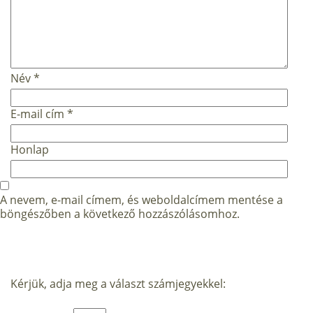
Név
*
E-mail cím
*
Honlap
A nevem, e-mail címem, és weboldalcímem mentése a
böngészőben a következő hozzászólásomhoz.
Kérjük, adja meg a választ számjegyekkel: