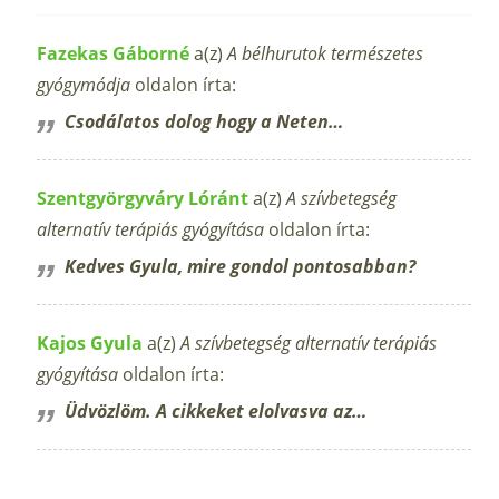
Fazekas Gáborné
a(z)
A bélhurutok természetes
gyógymódja
oldalon írta:
Csodálatos dolog hogy a Neten…
Szentgyörgyváry Lóránt
a(z)
A szívbetegség
alternatív terápiás gyógyítása
oldalon írta:
Kedves Gyula, mire gondol pontosabban?
Kajos Gyula
a(z)
A szívbetegség alternatív terápiás
gyógyítása
oldalon írta:
Üdvözlöm. A cikkeket elolvasva az…