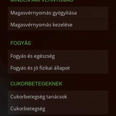
Magasvérnyomás gyógyítása
Magasvérnyomás kezelése
FOGYÁS
Fogyás és egészség
Fogyás és jó fizikai állapot
CUKORBETEGEKNEK
Cukorbetegség tanácsok
Cukorbetegség