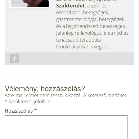
Szakterület
: a szív- és
érrendszeri betegségek,
gasztroenterológiai betegségek
és a légzőrendszeri betegségek.
Jelenleg reflexológus, életmód és
tanácsadó terapeuta
tanulmányokat is végzek.
Vélemény, hozzászólás?
Az e-mail címet nem tesszük közzé.
A kötelező mezőket
*
karakterrel jelöltük
Hozzászólás
*