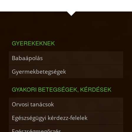
GYEREKEKNEK
Babaápolás
Gyermekbetegségek
GYAKORI BETEGSÉGEK, KÉRDÉSEK
Orvosi tanácsok
Egészségügyi kérdezz-felelek
Egészségmegőrzés