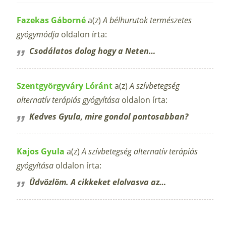
Fazekas Gáborné
a(z)
A bélhurutok természetes
gyógymódja
oldalon írta:
Csodálatos dolog hogy a Neten…
Szentgyörgyváry Lóránt
a(z)
A szívbetegség
alternatív terápiás gyógyítása
oldalon írta:
Kedves Gyula, mire gondol pontosabban?
Kajos Gyula
a(z)
A szívbetegség alternatív terápiás
gyógyítása
oldalon írta:
Üdvözlöm. A cikkeket elolvasva az…