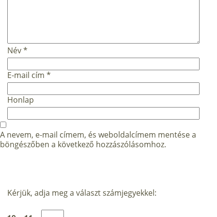
Név
*
E-mail cím
*
Honlap
A nevem, e-mail címem, és weboldalcímem mentése a
böngészőben a következő hozzászólásomhoz.
Kérjük, adja meg a választ számjegyekkel: