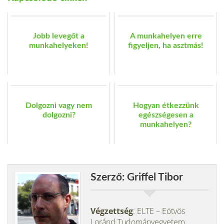
Jobb levegőt a
A munkahelyen erre
munkahelyeken!
figyeljen, ha asztmás!
Dolgozni vagy nem
Hogyan étkezzünk
dolgozni?
egészségesen a
munkahelyen?
Szerző: Griffel Tibor
Végzettség
: ELTE – Eötvös
Loránd Tudományegyetem.