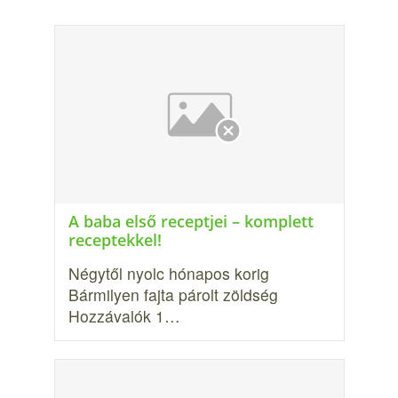
A baba első receptjei – komplett
receptekkel!
Négytől nyolc hónapos korig
Bármilyen fajta párolt zöldség
Hozzávalók 1…