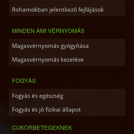
Rohamokban jelentkező fejfájások
MINDEN AMI VÉRNYOMÁS
Magasvérnyomás gyógyítása
Magasvérnyomás kezelése
FOGYÁS
Fogyás és egészség
Fogyás és jó fizikai állapot
CUKORBETEGEKNEK