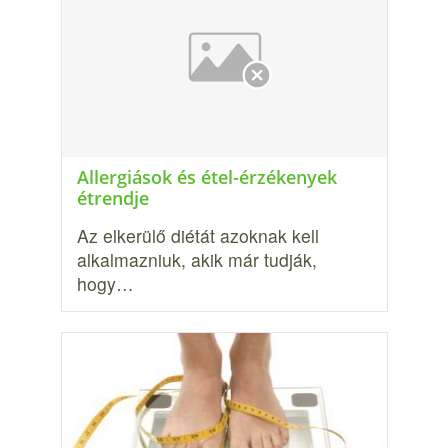
Allergiások és étel-érzékenyek
étrendje
Az elkerülő diétát azoknak kell
alkalmazniuk, akik már tudják,
hogy…