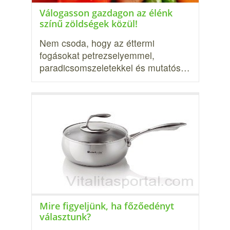
Válogasson gazdagon az élénk
színű zöldségek közül!
Nem csoda, hogy az éttermi
fogásokat petrezselyemmel,
paradicsomszeletekkel és mutatós…
Mire figyeljünk, ha főzőedényt
választunk?