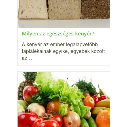
Milyen az egészséges kenyér?
A kenyér az ember legalapvetőbb
táplálékainak egyike, egyebek között
az…