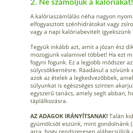
2. Ne számoljuk a kalóriákat
A kalóriaszámlálás néha nagyon nyoma
elfogyasztott szénhidrátokat vagy zsí
vagy a napi kalóriabevitelt igyekszünk 
Tegyük inkább azt, amit a józan ész dik
mozogjunk valami­vel többet! Ha ezt m
fogyni fogunk. Ez a legjobb módszer az
súlycsökkentésre. Ráadásul a szívünk
azok az ételek a legkedvezőbbek, amel
súlyunkat is egészsé­ges szinten akarj
egyszerű tanács, amely segít abban, h
táplálkozásra.
AZ ADAGOK IRÁNYÍTSANAK!
Talán ki
gyümölcsöt eszünk, mint gondol­nánk (a
arra, hogy rendszeresen alábecsüljük a