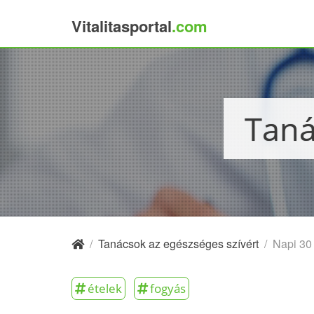
Vitalitasportal
.com
×
Tan
/
Tanácsok az egészséges szívért
/
Napi 30
ételek
fogyás