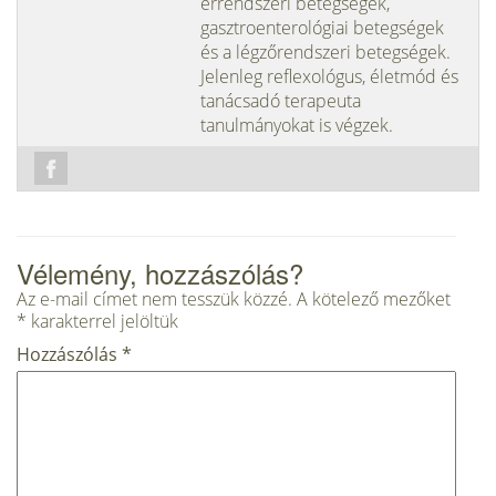
érrendszeri betegségek,
gasztroenterológiai betegségek
és a légzőrendszeri betegségek.
Jelenleg reflexológus, életmód és
tanácsadó terapeuta
tanulmányokat is végzek.
Vélemény, hozzászólás?
Az e-mail címet nem tesszük közzé.
A kötelező mezőket
*
karakterrel jelöltük
Hozzászólás
*