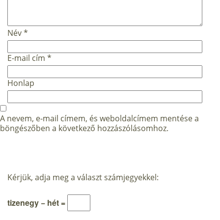
Név
*
E-mail cím
*
Honlap
A nevem, e-mail címem, és weboldalcímem mentése a
böngészőben a következő hozzászólásomhoz.
Kérjük, adja meg a választ számjegyekkel:
tizenegy − hét =