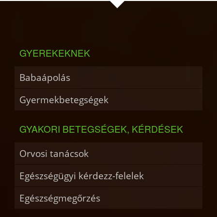
GYEREKEKNEK
Babaápolás
Gyermekbetegségek
GYAKORI BETEGSÉGEK, KÉRDÉSEK
Orvosi tanácsok
Egészségügyi kérdezz-felelek
Egészségmegőrzés