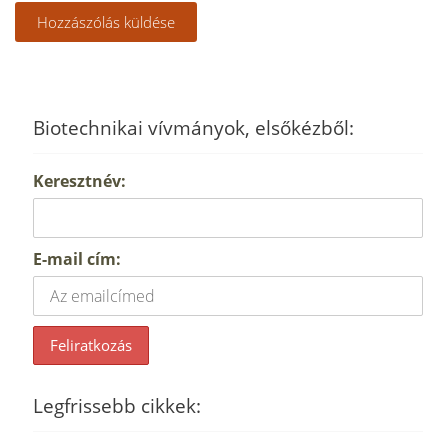
Biotechnikai vívmányok, elsőkézből:
Keresztnév:
E-mail cím:
Legfrissebb cikkek: