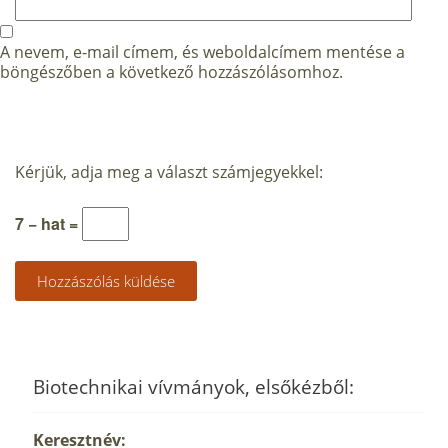
A nevem, e-mail címem, és weboldalcímem mentése a
böngészőben a következő hozzászólásomhoz.
Kérjük, adja meg a választ számjegyekkel:
7 − hat =
Biotechnikai vívmányok, elsőkézből:
Keresztnév: