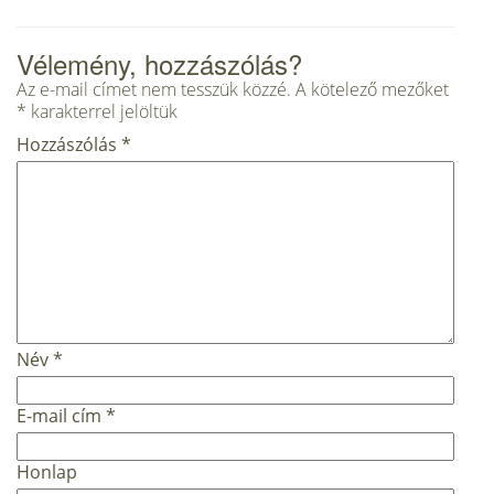
Vélemény, hozzászólás?
Az e-mail címet nem tesszük közzé.
A kötelező mezőket
*
karakterrel jelöltük
Hozzászólás
*
Név
*
E-mail cím
*
Honlap