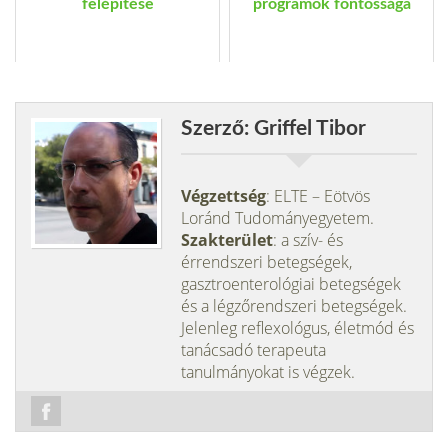
felépítése
programok fontossága
Szerző: Griffel Tibor
Végzettség
: ELTE – Eötvös
Loránd Tudományegyetem.
Szakterület
: a szív- és
érrendszeri betegségek,
gasztroenterológiai betegségek
és a légzőrendszeri betegségek.
Jelenleg reflexológus, életmód és
tanácsadó terapeuta
tanulmányokat is végzek.