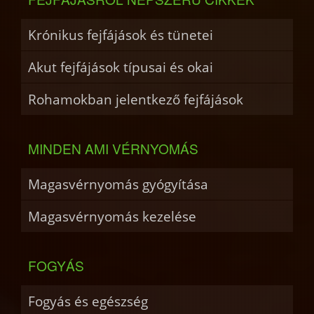
Krónikus fejfájások és tünetei
Akut fejfájások típusai és okai
Rohamokban jelentkező fejfájások
MINDEN AMI VÉRNYOMÁS
Magasvérnyomás gyógyítása
Magasvérnyomás kezelése
FOGYÁS
Fogyás és egészség