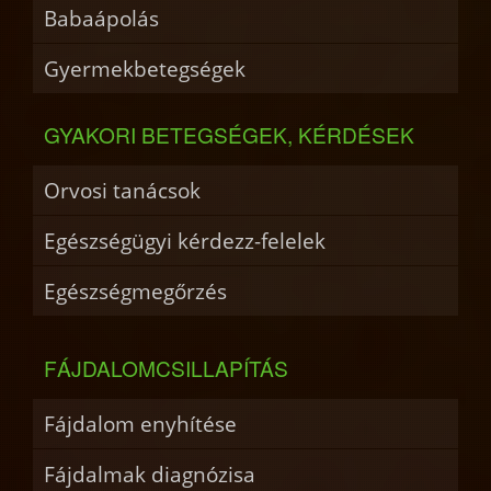
Babaápolás
Gyermekbetegségek
GYAKORI BETEGSÉGEK, KÉRDÉSEK
Orvosi tanácsok
Egészségügyi kérdezz-felelek
Egészségmegőrzés
FÁJDALOMCSILLAPÍTÁS
Fájdalom enyhítése
Fájdalmak diagnózisa