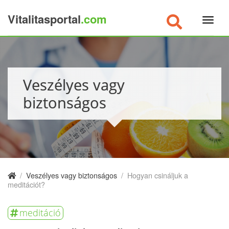
Vitalitasportal
.com
×
Veszélyes vagy
biztonságos
/
Veszélyes vagy biztonságos
/
Hogyan csináljuk a
meditációt?
meditáció