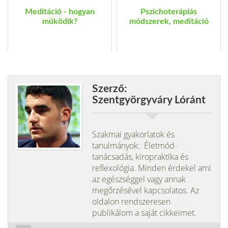
Meditáció - hogyan
Pszichoterápiás
működik?
módszerek, meditáció
Szerző:
Szentgyörgyváry Lóránt
Szakmai gyakorlatok és
tanulmányok: Életmód-
tanácsadás, kiropraktika és
reflexológia. Minden érdekel ami
az egészséggel vagy annak
megőrzésével kapcsolatos. Az
oldalon rendszeresen
publikálom a saját cikkeimet.