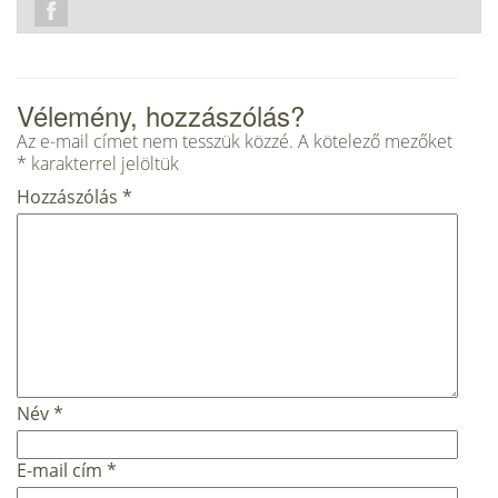
Vélemény, hozzászólás?
Az e-mail címet nem tesszük közzé.
A kötelező mezőket
*
karakterrel jelöltük
Hozzászólás
*
Név
*
E-mail cím
*