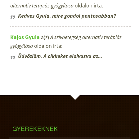
alternatív terápiás gyógyítása
oldalon írta:
Kedves Gyula, mire gondol pontosabban?
Kajos Gyula
a(z)
A szívbetegség alternatív terápiás
gyógyítása
oldalon írta:
Üdvözlöm. A cikkeket elolvasva az…
GYEREKEKNEK