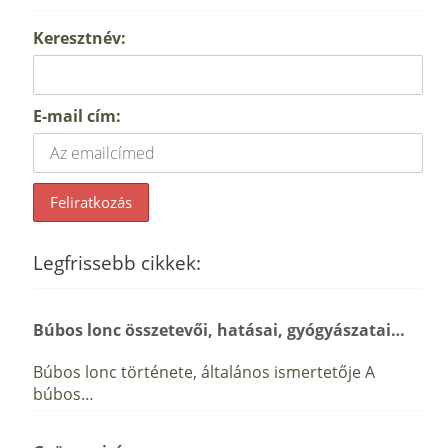
Keresztnév:
E-mail cím:
Legfrissebb cikkek:
Búbos lonc összetevői, hatásai, gyógyászatai…
Búbos lonc története, általános ismertetője A
búbos…