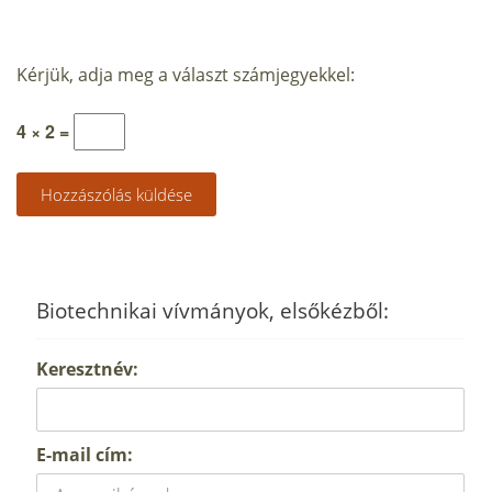
Kérjük, adja meg a választ számjegyekkel:
4 × 2 =
Biotechnikai vívmányok, elsőkézből:
Keresztnév:
E-mail cím: