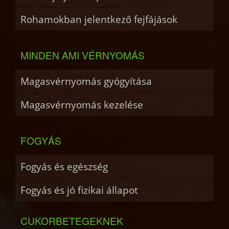
Rohamokban jelentkező fejfájások
MINDEN AMI VÉRNYOMÁS
Magasvérnyomás gyógyítása
Magasvérnyomás kezelése
FOGYÁS
Fogyás és egészség
Fogyás és jó fizikai állapot
CUKORBETEGEKNEK