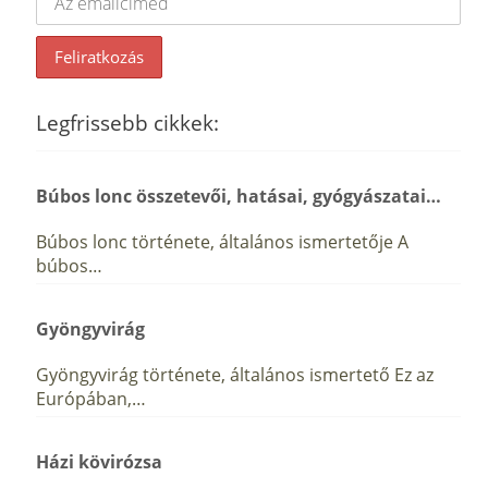
Legfrissebb cikkek:
Búbos lonc összetevői, hatásai, gyógyászatai…
Búbos lonc története, általános ismertetője A
búbos…
Gyöngyvirág
Gyöngyvirág története, általános ismertető Ez az
Európában,…
Házi kövirózsa