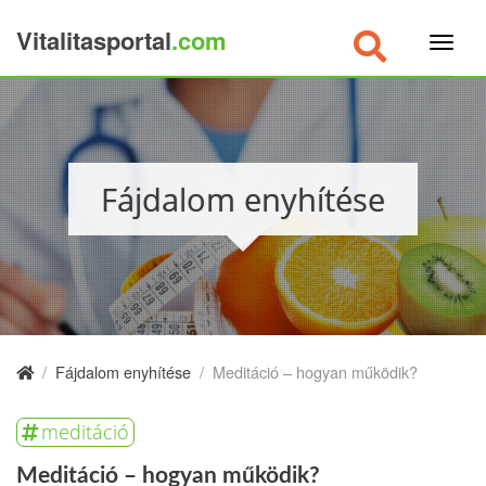
Vitalitasportal
.com
×
Fájdalom enyhítése
/
Fájdalom enyhítése
/
Meditáció – hogyan működik?
meditáció
Meditáció – hogyan működik?