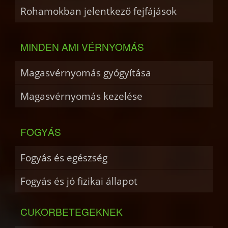
Rohamokban jelentkező fejfájások
MINDEN AMI VÉRNYOMÁS
Magasvérnyomás gyógyítása
Magasvérnyomás kezelése
FOGYÁS
Fogyás és egészség
Fogyás és jó fizikai állapot
CUKORBETEGEKNEK