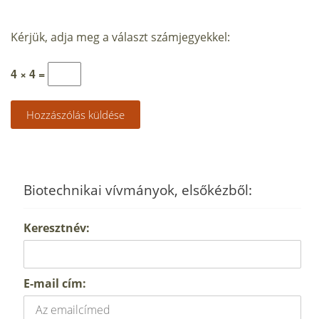
Kérjük, adja meg a választ számjegyekkel:
4 × 4 =
Biotechnikai vívmányok, elsőkézből:
Keresztnév:
E-mail cím: