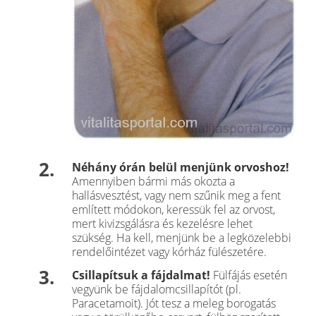
Néhány órán belül menjünk orvoshoz!
Amennyiben bármi más okozta a
hallásvesztést, vagy nem szűnik meg a fent
említett módokon, keressük fel az orvost,
mert kivizsgálásra és kezelésre lehet
szükség. Ha kell, menjünk be a legközelebbi
rendelőintézet vagy kórház fülészetére.
Csillapítsuk a fájdalmat!
Fülfájás esetén
vegyünk be fájdalomcsillapítót (pl.
Paracetamoit). Jót tesz a meleg borogatás