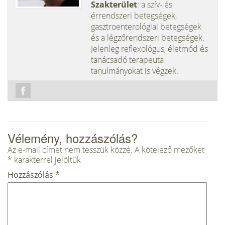
Szakterület
: a szív- és
érrendszeri betegségek,
gasztroenterológiai betegségek
és a légzőrendszeri betegségek.
Jelenleg reflexológus, életmód és
tanácsadó terapeuta
tanulmányokat is végzek.
Vélemény, hozzászólás?
Az e-mail címet nem tesszük közzé.
A kötelező mezőket
*
karakterrel jelöltük
Hozzászólás
*