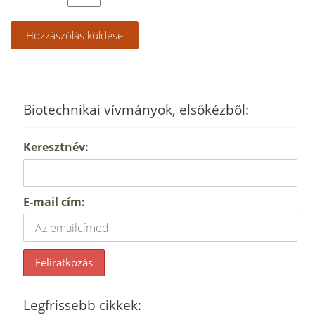
Biotechnikai vívmányok, elsőkézből:
Keresztnév:
E-mail cím:
Legfrissebb cikkek: