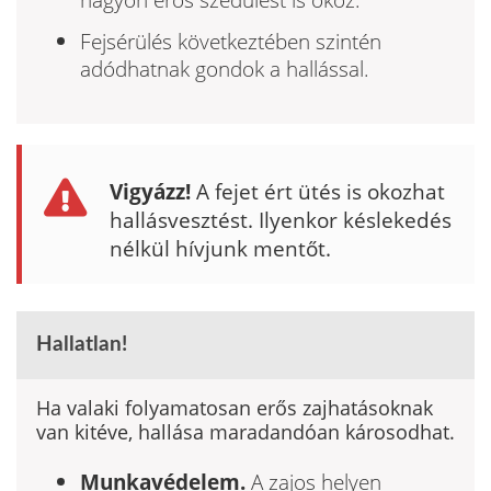
Fejsérülés következtében szintén
adódhatnak gondok a hallással.
Vigyázz!
A fejet ért ütés is okozhat
hallásvesztést. Ilyenkor késlekedés
nélkül hívjunk mentőt.
Hallatlan!
Ha valaki folyamatosan erős zajhatásoknak
van kitéve, hallása maradandóan károsodhat.
Munkavédelem.
A zajos helyen