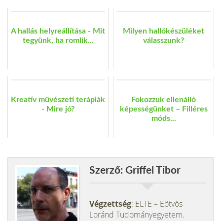
A hallás helyreállítása - Mit
Milyen hallókészüléket
tegyünk, ha romlik...
válasszunk?
Kreatív művészeti terápiák
Fokozzuk ellenálló
- Mire jó?
képességünket – Filléres
móds...
Szerző: Griffel Tibor
Végzettség
: ELTE – Eötvös
Loránd Tudományegyetem.