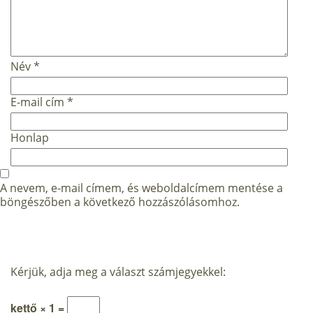
Név
*
E-mail cím
*
Honlap
A nevem, e-mail címem, és weboldalcímem mentése a
böngészőben a következő hozzászólásomhoz.
Kérjük, adja meg a választ számjegyekkel:
kettő × 1 =