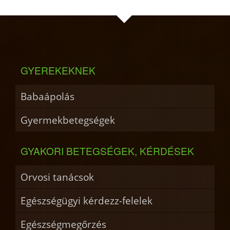
GYEREKEKNEK
Babaápolás
Gyermekbetegségek
GYAKORI BETEGSÉGEK, KÉRDÉSEK
Orvosi tanácsok
Egészségügyi kérdezz-felelek
Egészségmegőrzés