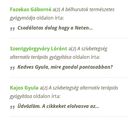
Fazekas Gáborné
a(z)
A bélhurutok természetes
gyógymódja
oldalon írta:
Csodálatos dolog hogy a Neten…
Szentgyörgyváry Lóránt
a(z)
A szívbetegség
alternatív terápiás gyógyítása
oldalon írta:
Kedves Gyula, mire gondol pontosabban?
Kajos Gyula
a(z)
A szívbetegség alternatív terápiás
gyógyítása
oldalon írta:
Üdvözlöm. A cikkeket elolvasva az…