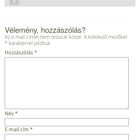
Vélemény, hozzászólás?
Az e-mail címet nem tesszük közzé.
A kötelező mezőket
*
karakterrel jelöltük
Hozzászólás
*
Név
*
E-mail cím
*