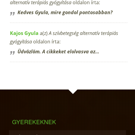
alternatív terápiás gyógyítása
oldalon írta:
Kedves Gyula, mire gondol pontosabban?
Kajos Gyula
a(z)
A szívbetegség alternatív terápiás
gyógyítása
oldalon írta:
Üdvözlöm. A cikkeket elolvasva az…
GYEREKEKNEK