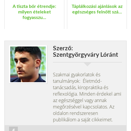
A tiszta bőr étrendje:
Táplálkozási ajánlások az
milyen ételeket
egészséges felnőtt szá...
fogyasszu...
Szerző:
Szentgyörgyváry Lóránt
Szakmai gyakorlatok és
tanulmányok: Életmód-
tanácsadás, kiropraktika és
reflexológia. Minden érdekel ami
az egészséggel vagy annak
megőrzésével kapcsolatos. Az
oldalon rendszeresen
publikálom a saját cikkeimet.