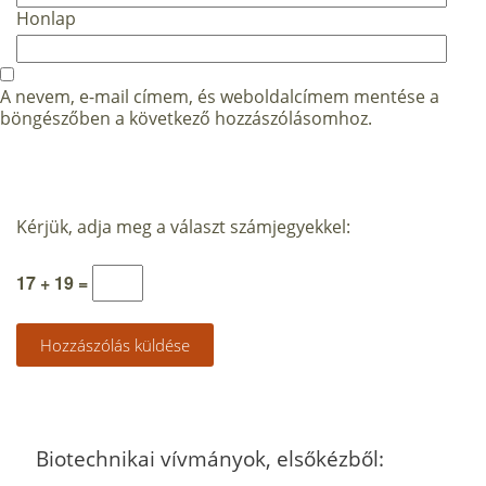
Honlap
A nevem, e-mail címem, és weboldalcímem mentése a
böngészőben a következő hozzászólásomhoz.
Kérjük, adja meg a választ számjegyekkel:
17 + 19 =
Biotechnikai vívmányok, elsőkézből: