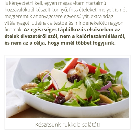
is kényeztetni kell, egyen magas vitamintartalmú
hozzávalókból készült könnyű, friss ételeket, melyek ismét
megteremtik az anyagcsere egyensúlyát, extra adag
vitálanyagot juttatnak a testbe és mindenekelőtt: nagyon
finomak!
Az egészséges táplálkozás elsősorban az
ételek élvezetéről szól, nem a kalóriaszámlálásról,
és nem az a célja, hogy minél többet fogyjunk.
Készítsünk rukkola salátát!