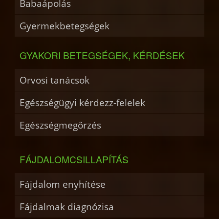
Babaápolás
Gyermekbetegségek
GYAKORI BETEGSÉGEK, KÉRDÉSEK
Orvosi tanácsok
Egészségügyi kérdezz-felelek
Egészségmegőrzés
FÁJDALOMCSILLAPÍTÁS
Fájdalom enyhítése
Fájdalmak diagnózisa