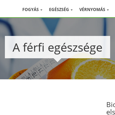
FOGYÁS
EGÉSZSÉG
VÉRNYOMÁS
A férfi egészsége
Bi
el