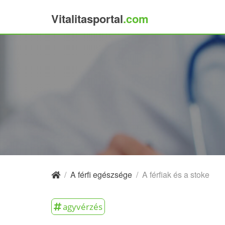
Vitalitasportal
.com
×
/
A férfi egészsége
/
A férfiak és a stoke
agyvérzés