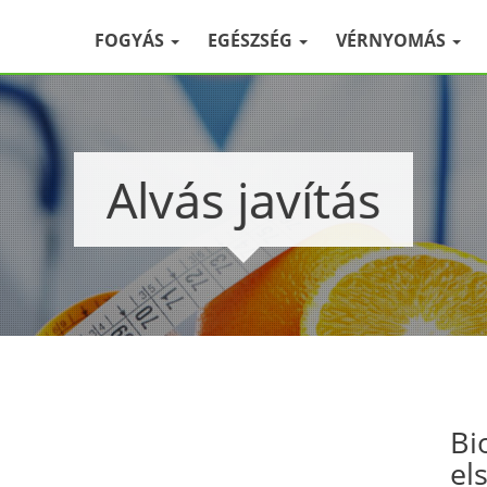
FOGYÁS
EGÉSZSÉG
VÉRNYOMÁS
Alvás javítás
Bi
el