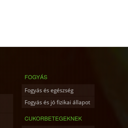
FOGYÁS
Fogyás és egészség
Fogyás és jó fizikai állapot
CUKORBETEGEKNEK