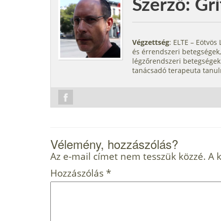
Szerző: Gri
Végzettség
: ELTE – Eötvö
és érrendszeri betegségek,
légzőrendszeri betegségek.
tanácsadó terapeuta tanul
Vélemény, hozzászólás?
Az e-mail címet nem tesszük közzé.
A 
Hozzászólás
*