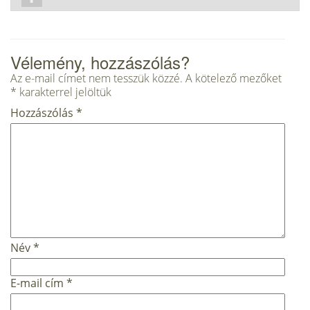
Vélemény, hozzászólás?
Az e-mail címet nem tesszük közzé.
A kötelező mezőket
*
karakterrel jelöltük
Hozzászólás
*
Név
*
E-mail cím
*