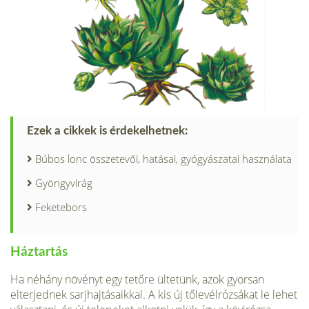
Ezek a cikkek is érdekelhetnek:
Búbos lonc összetevői, hatásai, gyógyászatai használata
Gyöngyvirág
Feketebors
Háztartás
Ha néhány növényt egy tetőre ültetünk, azok gyorsan
elterjednek sarjhajtásaikkal. A kis új tőlevélrózsákat le lehet