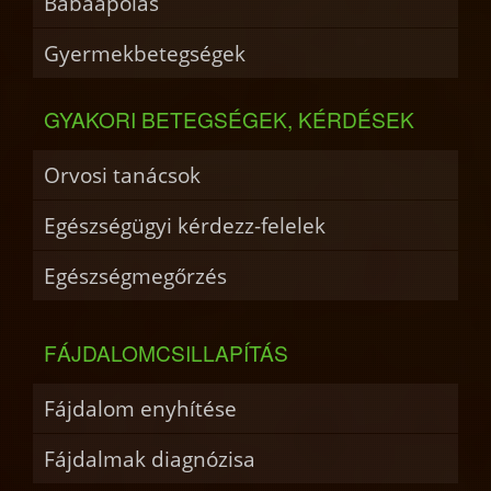
Babaápolás
Gyermekbetegségek
GYAKORI BETEGSÉGEK, KÉRDÉSEK
Orvosi tanácsok
Egészségügyi kérdezz-felelek
Egészségmegőrzés
FÁJDALOMCSILLAPÍTÁS
Fájdalom enyhítése
Fájdalmak diagnózisa