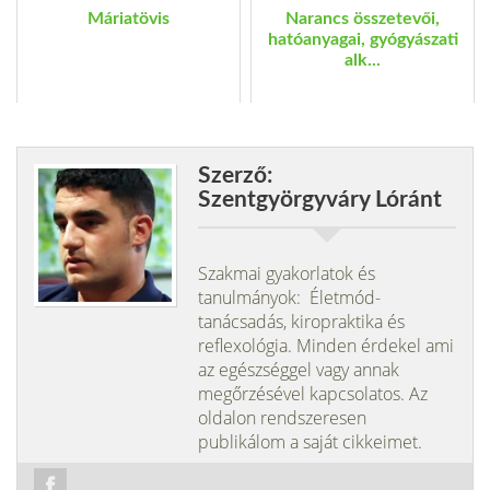
Máriatövis
Narancs összetevői,
hatóanyagai, gyógyászati
alk...
Szerző:
Szentgyörgyváry Lóránt
Szakmai gyakorlatok és
tanulmányok: Életmód-
tanácsadás, kiropraktika és
reflexológia. Minden érdekel ami
az egészséggel vagy annak
megőrzésével kapcsolatos. Az
oldalon rendszeresen
publikálom a saját cikkeimet.