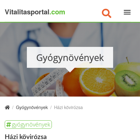
Vitalitasportal
.com
×
Gyógynövények
/
Gyógynövények
/
Házi kövirózsa
gyógynövények
Házi kövirózsa