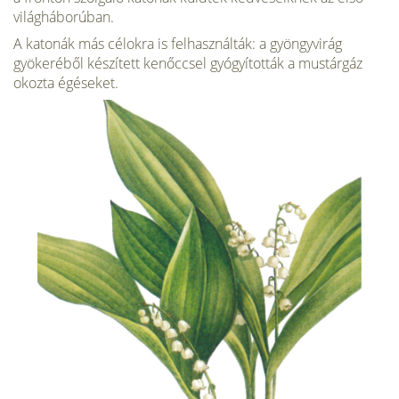
világháborúban.
A katonák más célokra is felhasználták: a gyöngyvirág
gyökeréből készített kenőccsel gyógyították a mustárgáz
okozta égéseket.