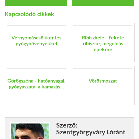
Kapcsolódó cikkek
Vérnyomáscsökkentés
Ribiszkelé - Fekete
gyógynövényekkel
ribiszke, megoldás
epekőre
Görögszéna - hatóanyagai,
Vörösmoszat
gyógyászatai alkamazás...
Szerző:
Szentgyörgyváry Lóránt