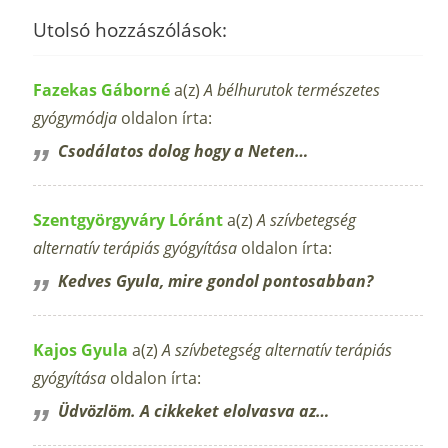
Utolsó hozzászólások:
Fazekas Gáborné
a(z)
A bélhurutok természetes
gyógymódja
oldalon írta:
Csodálatos dolog hogy a Neten…
Szentgyörgyváry Lóránt
a(z)
A szívbetegség
alternatív terápiás gyógyítása
oldalon írta:
Kedves Gyula, mire gondol pontosabban?
Kajos Gyula
a(z)
A szívbetegség alternatív terápiás
gyógyítása
oldalon írta:
Üdvözlöm. A cikkeket elolvasva az…