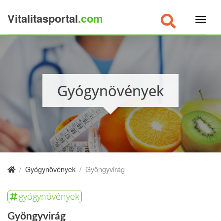
Vitalitasportal
.com
×
Gyógynövények
/
Gyógynövények
/
Gyöngyvirág
gyógynövények
Gyöngyvirág