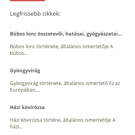
Legfrissebb cikkek:
Búbos lonc összetevői, hatásai, gyógyászatai…
Búbos lonc története, általános ismertetője A
búbos…
Gyöngyvirág
Gyöngyvirág története, általános ismertető Ez az
Európában,…
Házi kövirózsa
Házi kövirózsa történe, általános ismertetője A
házi…