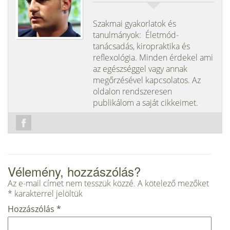
Szakmai gyakorlatok és
tanulmányok: Életmód-
tanácsadás, kiropraktika és
reflexológia. Minden érdekel ami
az egészséggel vagy annak
megőrzésével kapcsolatos. Az
oldalon rendszeresen
publikálom a saját cikkeimet.
Vélemény, hozzászólás?
Az e-mail címet nem tesszük közzé.
A kötelező mezőket
*
karakterrel jelöltük
Hozzászólás
*