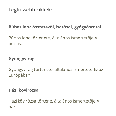
Legfrissebb cikkek:
Búbos lonc összetevői, hatásai, gyógyászatai…
Búbos lonc története, általános ismertetője A
búbos…
Gyöngyvirág
Gyöngyvirág története, általános ismertető Ez az
Európában,…
Házi kövirózsa
Házi kövirózsa történe, általános ismertetője A
házi…