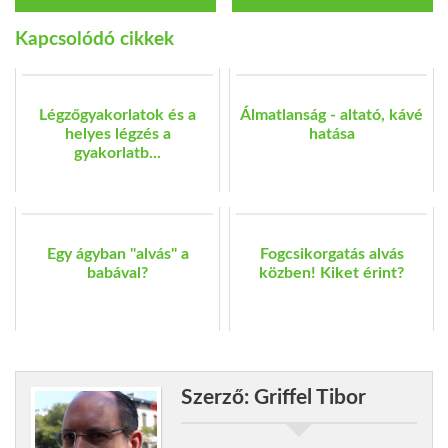
Kapcsolódó cikkek
Légzőgyakorlatok és a
Álmatlanság - altató, kávé
helyes légzés a
hatása
gyakorlatb...
Egy ágyban "alvás" a
Fogcsikorgatás alvás
babával?
közben! Kiket érint?
Szerző: Griffel Tibor