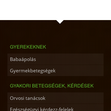
GYEREKEKNEK
Babaápolás
Gyermekbetegségek
GYAKORI BETEGSÉGEK, KÉRDÉSEK
Orvosi tanácsok
Egészségügyi kérdezz-felelek