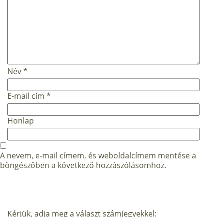
Név
*
E-mail cím
*
Honlap
A nevem, e-mail címem, és weboldalcímem mentése a
böngészőben a következő hozzászólásomhoz.
Kérjük, adja meg a választ számjegyekkel: