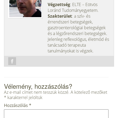
Végzettség
: ELTE – Eötvös
Loránd Tudományegyetem.
Szakterület
: a szív- és
érrendszeri betegségek,
gasztroenterológiai betegségek
és a légzőrendszeri betegségek.
Jelenleg reflexológus, életmód és
tanácsadó terapeuta
tanulmányokat is végzek.
Vélemény, hozzászólás?
Az e-mail címet nem tesszük közzé.
A kötelező mezőket
*
karakterrel jelöltük
Hozzászólás
*