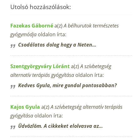
Utolsó hozzászólások:
Fazekas Gáborné
a(z)
A bélhurutok természetes
gyógymódja
oldalon írta:
Csodálatos dolog hogy a Neten…
Szentgyörgyváry Lóránt
a(z)
A szívbetegség
alternatív terápiás gyógyítása
oldalon írta:
Kedves Gyula, mire gondol pontosabban?
Kajos Gyula
a(z)
A szívbetegség alternatív terápiás
gyógyítása
oldalon írta:
Üdvözlöm. A cikkeket elolvasva az…