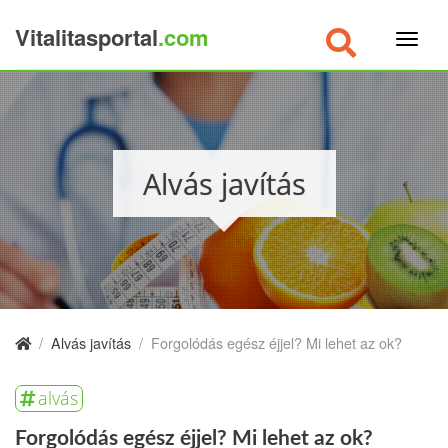
Vitalitasportal
.com
×
Alvás javítás
/
Alvás javítás
/
Forgolódás egész éjjel? Mi lehet az ok?
alvás
Forgolódás egész éjjel? Mi lehet az ok?