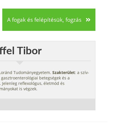
A fogak és felépítésük, fogzás
ffel Tibor
s Loránd Tudományegyetem.
Szakterület
: a szív-
 gasztroenterológiai betegségek és a
 Jelenleg reflexológus, életmód és
mányokat is végzek.