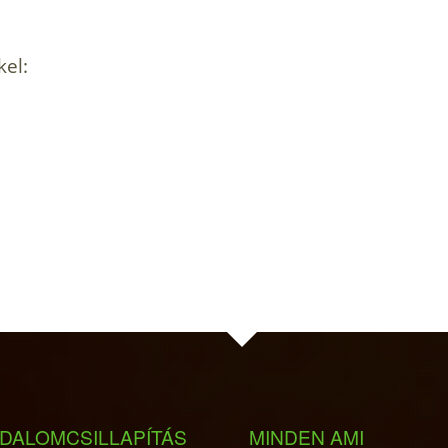
kel:
DALOMCSILLAPÍTÁS
MINDEN AMI