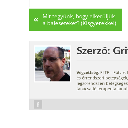
Mit tegyünk, hogy elkerüljük
a baleseteket? (Kisgyerekkel)
Szerző: Gri
Végzettség
: ELTE – Eötvö
és érrendszeri betegségek,
légzőrendszeri betegségek.
tanácsadó terapeuta tanul