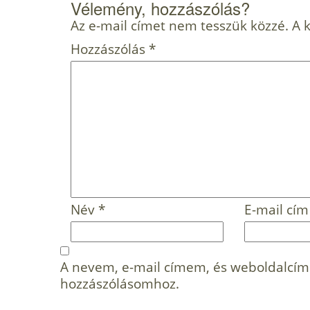
Vélemény, hozzászólás?
Az e-mail címet nem tesszük közzé.
A 
Hozzászólás
*
Név
*
E-mail cí
A nevem, e-mail címem, és weboldalcí
hozzászólásomhoz.