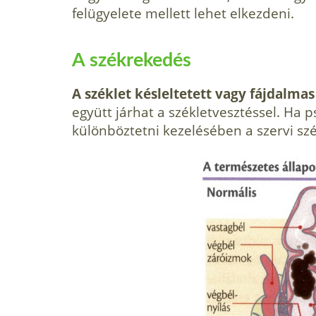
felügyelete mellett lehet elkezdeni.
A székrekedés
A széklet késleltetett vagy fájdalmas
együtt járhat a székletvesztéssel. Ha p
különböztetni keze­lésében a szervi sz