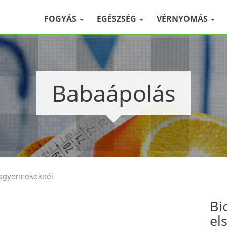
FOGYÁS
EGÉSZSÉG
VÉRNYOMÁS
Babaápolás
kisgyermekeknél
Bi
el