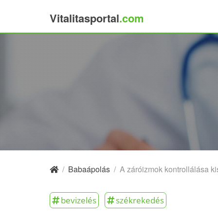
Vitalitasportal
.com
×
/
Babaápolás
/
A záróizmok kontrollálása 
bevizelés
székrekedés