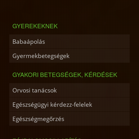
GYEREKEKNEK
Babaápolás
Gyermekbetegségek
GYAKORI BETEGSÉGEK, KÉRDÉSEK
Orvosi tanácsok
Egészségügyi kérdezz-felelek
Egészségmegőrzés