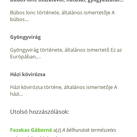
Búbos lonc története, általános ismertetője A
búbos…
Gyöngyvirág
Gyöngyvirág története, általános ismertető Ez az
Európában,…
Házi kövirózsa
Házi kövirózsa történe, általános ismertetője A
házi…
Utolsó hozzászólások:
Fazekas Gáborné
a(z)
A bélhurutok természetes