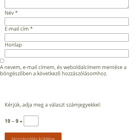
Név
*
E-mail cím
*
Honlap
A nevem, e-mail címem, és weboldalcímem mentése a
böngészőben a következő hozzászólásomhoz.
Kérjük, adja meg a választ számjegyekkel:
19 − 9 =