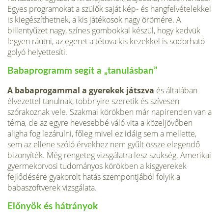
Egyes programo­kat a szülők saját kép- és hangfelvételek­kel
is kiegészíthetnek, a kis játékosok nagy örömére. A
billentyűzet nagy, színes gombokkal készül, hogy kedvük
legyen ráütni, az egeret a tétova kis kezekkel is sodorható
golyó helyettesíti.
Babaprogramm segít a „tanulásban”
A babaprogammal a gyerekek játsz­va
és általában
élvezettel tanulnak, több­nyire szeretik és szívesen
szórakoznak vele. Szakmai körökben már napirenden van a
téma, de az egyre hevesebbé váló vita a közeljövőben
aligha fog lezárulni, főleg mivel ez idáig sem a mellette,
sem az ellene szóló érvekhez nem gyűlt össze elegendő
bizonyíték. Még rengeteg vizs­gálatra lesz szükség. Amerikai
gyermekor­vosi tudományos körökben a kisgyerekek
fejlődésére gyakorolt hatás szempontjá­ból folyik a
babaszoftverek vizsgálata.
Előnyök és hátrányok