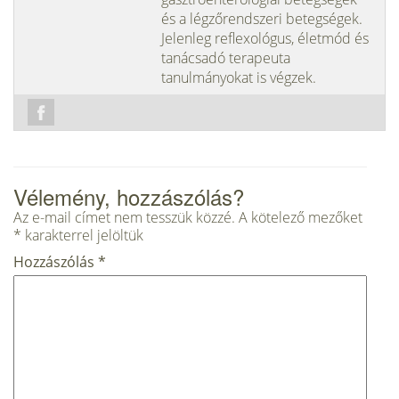
és a légzőrendszeri betegségek.
Jelenleg reflexológus, életmód és
tanácsadó terapeuta
tanulmányokat is végzek.
Vélemény, hozzászólás?
Az e-mail címet nem tesszük közzé.
A kötelező mezőket
*
karakterrel jelöltük
Hozzászólás
*