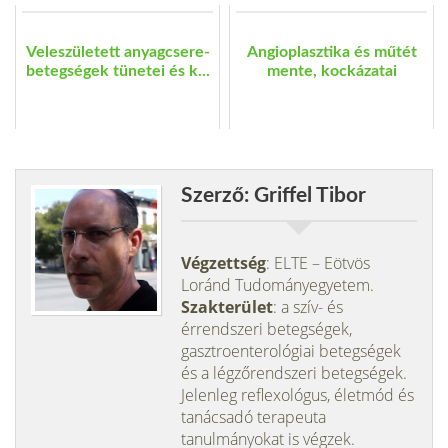
Veleszületett anyagcsere-
Angioplasztika és műtét
betegségek tünetei és k...
mente, kockázatai
Szerző: Griffel Tibor
Végzettség
: ELTE – Eötvös
Loránd Tudományegyetem.
Szakterület
: a szív- és
érrendszeri betegségek,
gasztroenterológiai betegségek
és a légzőrendszeri betegségek.
Jelenleg reflexológus, életmód és
tanácsadó terapeuta
tanulmányokat is végzek.