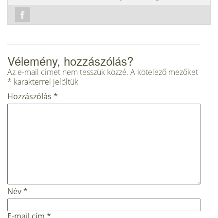
Vélemény, hozzászólás?
Az e-mail címet nem tesszük közzé.
A kötelező mezőket
*
karakterrel jelöltük
Hozzászólás
*
Név
*
E-mail cím
*