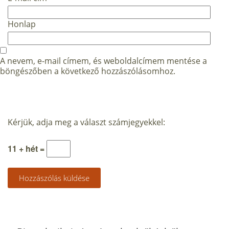
Honlap
A nevem, e-mail címem, és weboldalcímem mentése a
böngészőben a következő hozzászólásomhoz.
Kérjük, adja meg a választ számjegyekkel:
11 + hét =