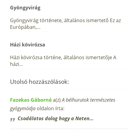
Gyöngyvirág
Gyöngyvirág története, általános ismertető Ez az
Európában,…
Házi kövirózsa
Házi kövirózsa történe, általános ismertetője A
házi…
Utolsó hozzászólások:
Fazekas Gáborné
a(z)
A bélhurutok természetes
gyógymódja
oldalon írta:
Csodálatos dolog hogy a Neten…