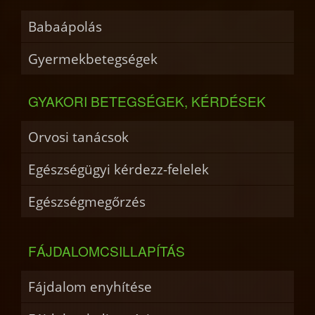
Babaápolás
Gyermekbetegségek
GYAKORI BETEGSÉGEK, KÉRDÉSEK
Orvosi tanácsok
Egészségügyi kérdezz-felelek
Egészségmegőrzés
FÁJDALOMCSILLAPÍTÁS
Fájdalom enyhítése