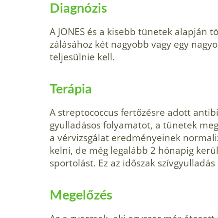
Diagnózis
A JONES és a kisebb tünetek alapján tö
zálásához két nagyobb vagy egy nagyo
teljesülnie kell.
Terápia
A streptococcus fertőzésre adott antibi
gyulladásos folyamatot, a tünetek meg
a vérvizsgálat eredményeinek normalizá
kelni, de még legalább 2 hónapig kerüln
sportolást. Ez az időszak szívgyulladás
Megelőzés