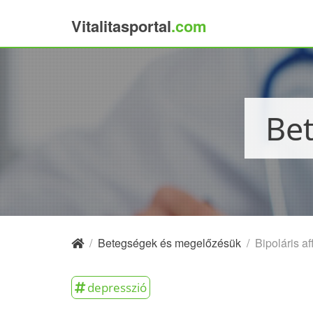
Vitalitasportal
.com
×
B
/
Betegségek és megelőzésük
/
Bipoláris a
depresszió