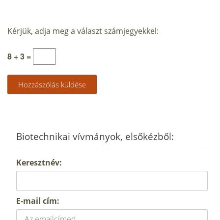
Kérjük, adja meg a választ számjegyekkel:
8 + 3 =
Biotechnikai vívmányok, elsőkézből:
Keresztnév:
E-mail cím: