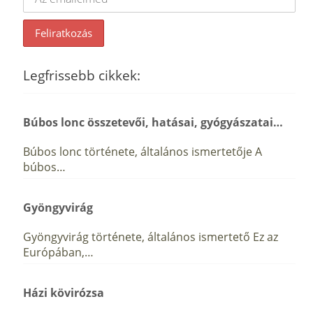
Legfrissebb cikkek:
Búbos lonc összetevői, hatásai, gyógyászatai…
Búbos lonc története, általános ismertetője A
búbos…
Gyöngyvirág
Gyöngyvirág története, általános ismertető Ez az
Európában,…
Házi kövirózsa