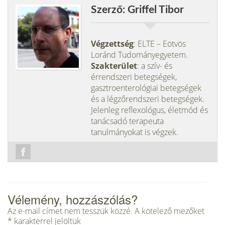
Szerző: Griffel Tibor
Végzettség
: ELTE – Eötvös
Loránd Tudományegyetem.
Szakterület
: a szív- és
érrendszeri betegségek,
gasztroenterológiai betegségek
és a légzőrendszeri betegségek.
Jelenleg reflexológus, életmód és
tanácsadó terapeuta
tanulmányokat is végzek.
Vélemény, hozzászólás?
Az e-mail címet nem tesszük közzé.
A kötelező mezőket
*
karakterrel jelöltük