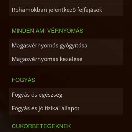
Rohamokban jelentkező fejfájások
MINDEN AMI VÉRNYOMÁS
Magasvérnyomás gyógyítása
Magasvérnyomás kezelése
FOGYÁS
Fogyás és egészség
Fogyás és jó fizikai állapot
CUKORBETEGEKNEK