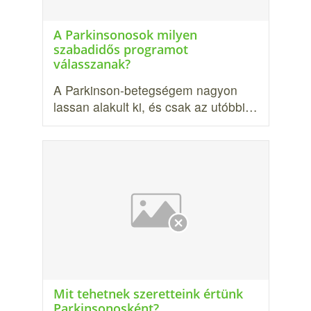
A Parkinsonosok milyen
szabadidős programot
válasszanak?
A Parkinson-betegségem nagyon
lassan alakult ki, és csak az utóbbi…
Mit tehetnek szeretteink értünk
Parkinsonosként?