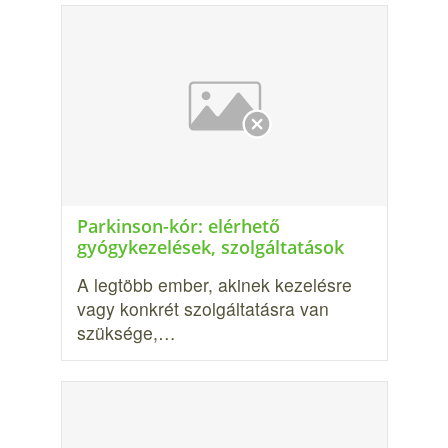
Parkinson-kór: elérhető
gyógykezelések, szolgáltatások
A legtöbb ember, akinek kezelésre
vagy konkrét szolgálta­tásra van
szüksége,…