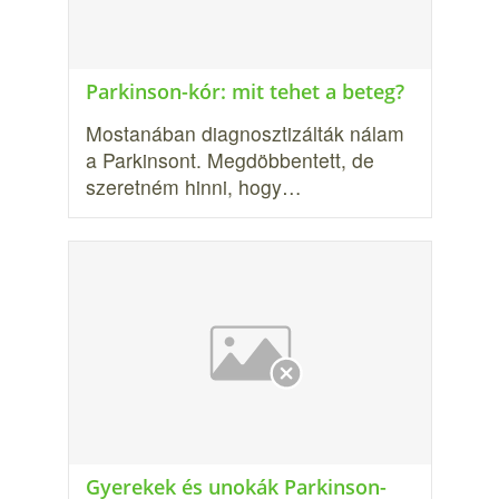
Parkinson-kór: mit tehet a beteg?
Mostanában diagnosztizálták nálam
a Parkinsont. Megdöbbentett, de
szeretném hinni, hogy…
Gyerekek és unokák Parkinson-