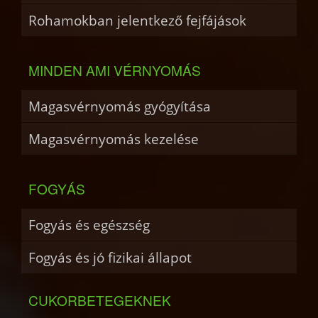
Rohamokban jelentkező fejfájások
MINDEN AMI VÉRNYOMÁS
Magasvérnyomás gyógyítása
Magasvérnyomás kezelése
FOGYÁS
Fogyás és egészség
Fogyás és jó fizikai állapot
CUKORBETEGEKNEK