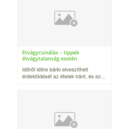
Étvágycsinálás – tippek
étvágytalanság esetén
Időről időre bárki elveszítheti
érdeklődését az ételek iránt, és ez…