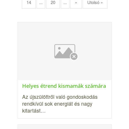
14
...
20
...
»
Utolsó »
Helyes étrend kismamák számára
Az újszülöttről való gondoskodás
rendkívül sok energiát és nagy
kitartást…