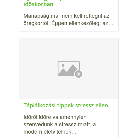
időskorban
Manapság már nem kell rettegni az
öregkortól. Éppen ellenkezőleg: az…
Táplálkozási tippek stressz ellen
Időről időre valamennyien
szenvedünk a stressz miatt, a
modern életvitelnek…