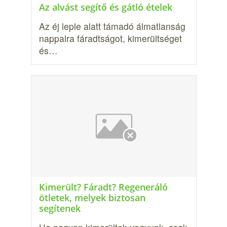
Az alvást segítő és gátló ételek
Az éj leple alatt támadó álmatlanság
nappalra fáradtságot, kimerültséget
és…
Kimerült? Fáradt? Regeneráló
ötletek, melyek biztosan
segítenek