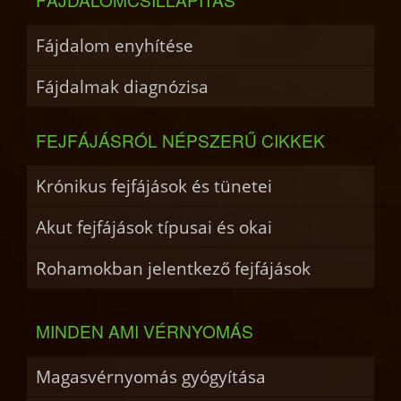
Fájdalom enyhítése
Fájdalmak diagnózisa
FEJFÁJÁSRÓL NÉPSZERŰ CIKKEK
Krónikus fejfájások és tünetei
Akut fejfájások típusai és okai
Rohamokban jelentkező fejfájások
MINDEN AMI VÉRNYOMÁS
Magasvérnyomás gyógyítása