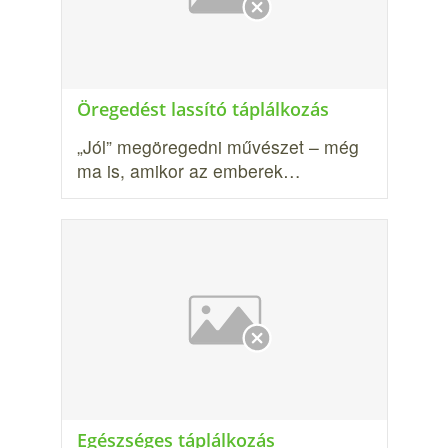
Öregedést lassító táplálkozás
„Jól” megöregedni művészet – még
ma is, amikor az emberek…
Egészséges táplálkozás