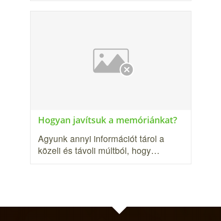
Hogyan javítsuk a memóriánkat?
Agyunk annyi információt tárol a
közeli és távoli múltból, hogy…