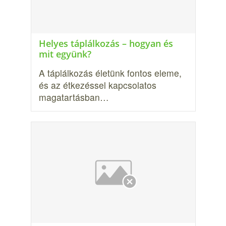
Helyes táplálkozás – hogyan és
mit együnk?
A táplálkozás életünk fontos eleme,
és az étkezéssel kapcsolatos
magatartás­ban…