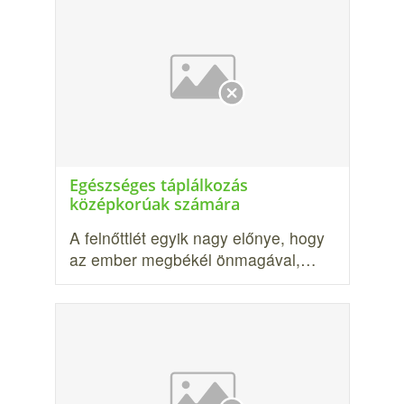
Egészséges táplálkozás
középkorúak számára
A felnőttlét egyik nagy előnye, hogy
az ember megbékél önmagával,…