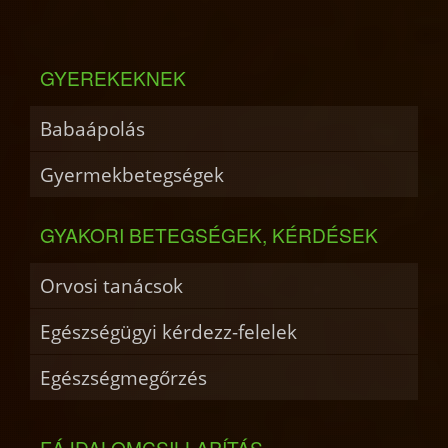
GYEREKEKNEK
Babaápolás
Gyermekbetegségek
GYAKORI BETEGSÉGEK, KÉRDÉSEK
Orvosi tanácsok
Egészségügyi kérdezz-felelek
Egészségmegőrzés
FÁJDALOMCSILLAPÍTÁS