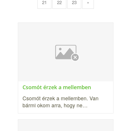
21
22
23
»
Csomót érzek a mellemben
Csomót érzek a mellemben. Van
bármi okom arra, hogy ne…