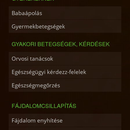
Babaápolás
Gyermekbetegségek
GYAKORI BETEGSÉGEK, KÉRDÉSEK
Orvosi tanácsok
Egészségügyi kérdezz-felelek
Egészségmegőrzés
FÁJDALOMCSILLAPÍTÁS
Fájdalom enyhítése