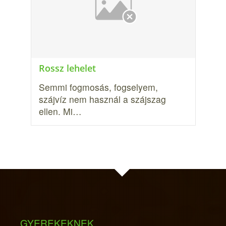
Rossz lehelet
Semmi fogmosás, fogselyem,
szájvíz nem használ a szájszag
ellen. Mi…
GYEREKEKNEK