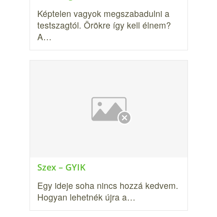
Képtelen vagyok megszabadulni a
testszagtól. Örökre így kell élnem?
A…
Szex – GYIK
Egy ideje soha nincs hozzá kedvem.
Hogyan lehetnék újra a…