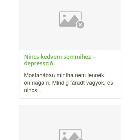
Nincs kedvem semmihez –
depresszió
Mostanában mintha nem lennék
önmagam. Mindig fáradt vagyok, és
nincs…