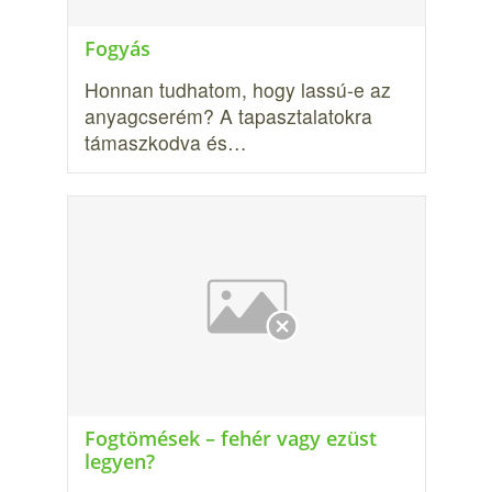
Fogyás
Honnan tudhatom, hogy lassú-e az
anyagcserém? A tapasztalatokra
támaszkodva és…
Fogtömések – fehér vagy ezüst
legyen?