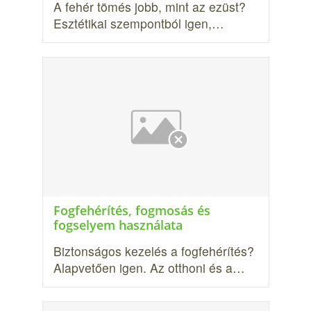
A fehér tömés jobb, mint az ezüst?
Esztétikai szempontból igen,…
Fogfehérítés, fogmosás és
fogselyem használata
Biztonságos kezelés a fogfehérítés?
Alapvetően igen. Az otthoni és a…