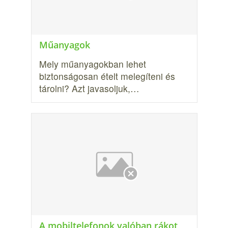
Műanyagok
Mely műanyagokban lehet
biztonságosan ételt melegíteni és
tárolni? Azt javasoljuk,…
A mobiltelefonok valóban rákot