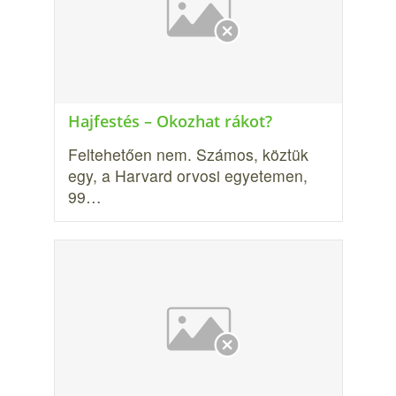
Hajfestés – Okozhat rákot?
Feltehetően nem. Számos, köztük
egy, a Harvard orvosi egyetemen,
99…