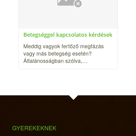
Betegséggel kapcsolatos kérdések
Meddig vagyok fertőző megfázás
vagy más betegség esetén?
Általánosságban szólva,…
GYEREKEKNEK