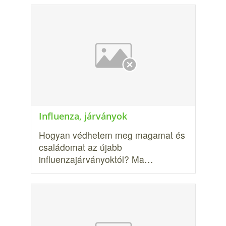
Influenza, járványok
Hogyan védhetem meg magamat és
családomat az újabb
influenzajárványoktól? Ma…