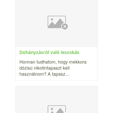
Dohányzásról való leszokás
Honnan tudhatom, hogy mekkora
dózisú nikotintapaszt kell
használnom? A tapasz…