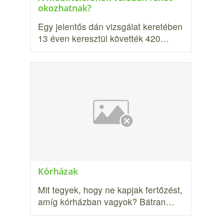
okozhatnak?
Egy jelentős dán vizsgálat keretében
13 éven keresztül követték 420…
Kórházak
Mit tegyek, hogy ne kapjak fertőzést,
amíg kórházban vagyok? Bátran…