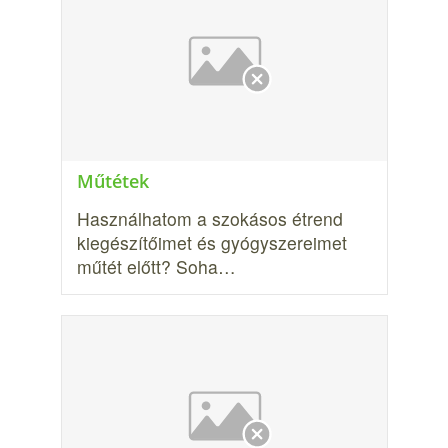
Műtétek
Használhatom a szokásos étrend
kiegészítőimet és gyógyszereimet
műtét előtt? Soha…