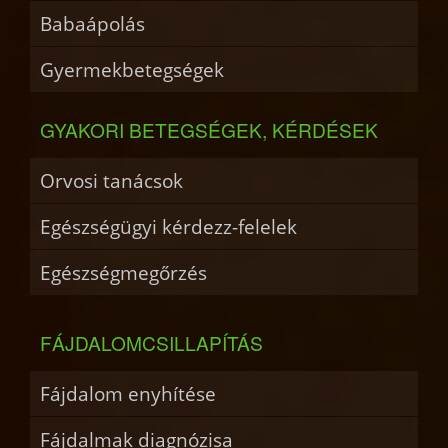
Babaápolás
Gyermekbetegségek
GYAKORI BETEGSÉGEK, KÉRDÉSEK
Orvosi tanácsok
Egészségügyi kérdezz-felelek
Egészségmegőrzés
FÁJDALOMCSILLAPÍTÁS
Fájdalom enyhítése
Fájdalmak diagnózisa