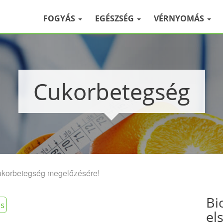
FOGYÁS
EGÉSZSÉG
VÉRNYOMÁS
Cukorbetegség
ukorbetegség megelőzésére!
Bi
s
el