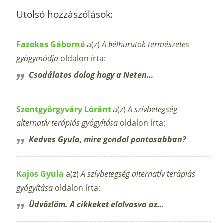
Utolsó hozzászólások:
Fazekas Gáborné
a(z)
A bélhurutok természetes
gyógymódja
oldalon írta:
Csodálatos dolog hogy a Neten…
Szentgyörgyváry Lóránt
a(z)
A szívbetegség
alternatív terápiás gyógyítása
oldalon írta:
Kedves Gyula, mire gondol pontosabban?
Kajos Gyula
a(z)
A szívbetegség alternatív terápiás
gyógyítása
oldalon írta:
Üdvözlöm. A cikkeket elolvasva az…