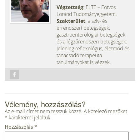
Végzettség
: ELTE – Eötvös
Loránd Tudományegyetem.
Szakterület
: a szív- és
érrendszeri betegségek,
gasztroenterológiai betegségek
és a légzőrendszeri betegségek.
Jelenleg reflexológus, életmód és
tanácsadó terapeuta
tanulmányokat is végzek.
Vélemény, hozzászólás?
Az e-mail címet nem tesszük közzé.
A kötelező mezőket
*
karakterrel jelöltük
Hozzászólás
*