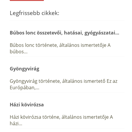
Legfrissebb cikkek:
Búbos lonc összetevői, hatásai, gyógyászatai…
Búbos lonc története, általános ismertetője A
búbos…
Gyöngyvirág
Gyöngyvirág története, általános ismertető Ez az
Európában,…
Házi kövirózsa
Házi kövirózsa történe, általános ismertetője A
házi…