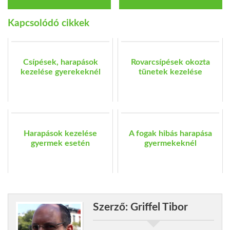
Kapcsolódó cikkek
Csípések, harapások
Rovarcsípések okozta
kezelése gyerekeknél
tünetek kezelése
Harapások kezelése
A fogak hibás harapása
gyermek esetén
gyermekeknél
Szerző: Griffel Tibor