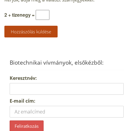
2 + tizenegy =
Biotechnikai vívmányok, elsőkézből:
Keresztnév:
E-mail cím: