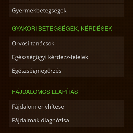
Gyermekbetegségek
GYAKORI BETEGSÉGEK, KÉRDÉSEK
Orvosi tanácsok
Egészségügyi kérdezz-felelek
Egészségmegőrzés
FÁJDALOMCSILLAPÍTÁS
Fájdalom enyhítése
Fájdalmak diagnózisa