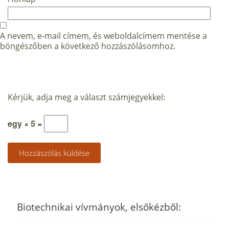
A nevem, e-mail címem, és weboldalcímem mentése a
böngészőben a következő hozzászólásomhoz.
Kérjük, adja meg a választ számjegyekkel:
egy × 5 =
Biotechnikai vívmányok, elsőkézből: