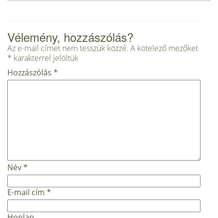
Vélemény, hozzászólás?
Az e-mail címet nem tesszük közzé.
A kötelező mezőket
*
karakterrel jelöltük
Hozzászólás
*
Név
*
E-mail cím
*
Honlap