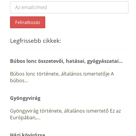
Legfrissebb cikkek:
Búbos lonc összetevői, hatásai, gyógyászatai…
Búbos lonc története, általános ismertetője A
búbos…
Gyöngyvirág
Gyöngyvirág története, általános ismertető Ez az
Európában,…
Házi kövirózsa