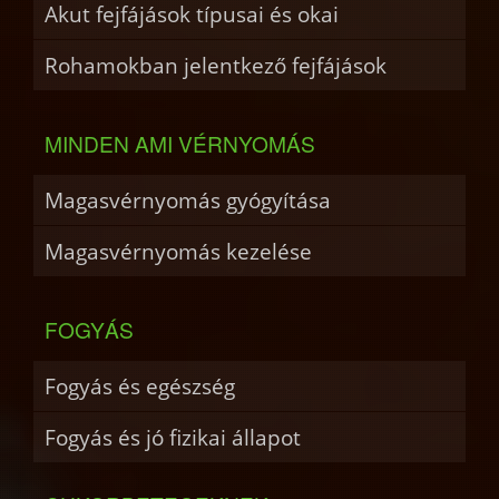
Akut fejfájások típusai és okai
Rohamokban jelentkező fejfájások
MINDEN AMI VÉRNYOMÁS
Magasvérnyomás gyógyítása
Magasvérnyomás kezelése
FOGYÁS
Fogyás és egészség
Fogyás és jó fizikai állapot