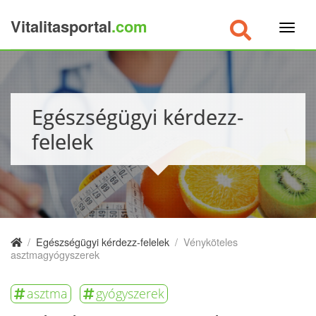
Vitalitasportal
.com
×
Egészségügyi kérdezz-
felelek
/
Egészségügyi kérdezz-felelek
/
Vényköteles
asztmagyógyszerek
asztma
gyógyszerek