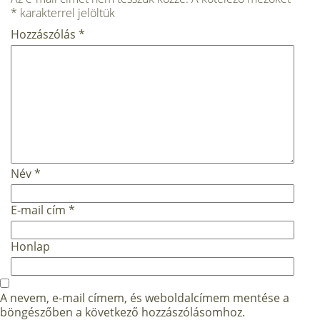
*
karakterrel jelöltük
Hozzászólás
*
Név
*
E-mail cím
*
Honlap
A nevem, e-mail címem, és weboldalcímem mentése a
böngészőben a következő hozzászólásomhoz.