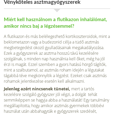
Vényköteles asztmagyógyszerek
Miért kell használnom a flutikazon inhalálómat,
amikor nincs baj a légzésemmel?
A flutikazon és más belélegezhető kortikoszteroidok, mint a
beklometazon vagy a budezonid célja a tüdő asztmás
megbetegedést okozó gyulladásainak megakadályozása.
Ezek a gyógyszerek az asztma hosszú távú kezelésére
szolgálnak, s minden nap használnia kell őket, még ha jól
érzi is magát. Ezzel szemben a gyors hatású hörgő tágítók,
mint a szalbutamol, az asztmás roham idején a légutakat
tágabbá téve megkönnyítik a légzést. Ezeket csak asztmás
rohamok jelentkezése esetén kell alkalmazni.
Jelenleg azért nincsenek tünetei,
mert a tartós
kezelésre szolgáló gyógyszer jól végzi, a dolgát tehát
semmiképpen se hagyja abba a használatát! Egy tanulmány
megállapította, hogy amikor asztmás gyermekek többévi
használat után abbahagyták e gyógyszerek szedését,