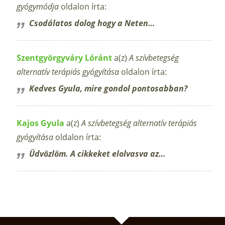
gyógymódja
oldalon írta:
Csodálatos dolog hogy a Neten…
Szentgyörgyváry Lóránt
a(z)
A szívbetegség
alternatív terápiás gyógyítása
oldalon írta:
Kedves Gyula, mire gondol pontosabban?
Kajos Gyula
a(z)
A szívbetegség alternatív terápiás
gyógyítása
oldalon írta:
Üdvözlöm. A cikkeket elolvasva az…