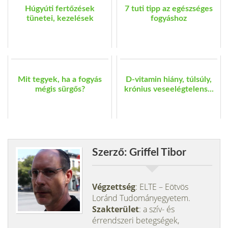
Húgyúti fertőzések
7 tuti tipp az egészséges
tünetei, kezelések
fogyáshoz
Mit tegyek, ha a fogyás
D-vitamin hiány, túlsúly,
mégis sürgős?
krónius veseelégtelens...
Szerző: Griffel Tibor
Végzettség
: ELTE – Eötvös
Loránd Tudományegyetem.
Szakterület
: a szív- és
érrendszeri betegségek,