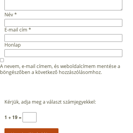
Név
*
E-mail cím
*
Honlap
A nevem, e-mail címem, és weboldalcímem mentése a
böngészőben a következő hozzászólásomhoz.
Kérjük, adja meg a választ számjegyekkel:
1 + 19 =