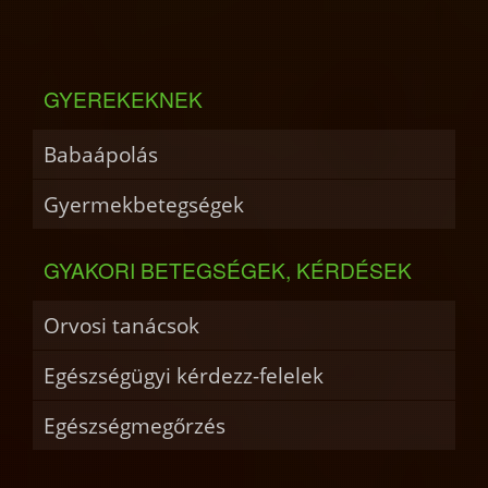
GYEREKEKNEK
Babaápolás
Gyermekbetegségek
GYAKORI BETEGSÉGEK, KÉRDÉSEK
Orvosi tanácsok
Egészségügyi kérdezz-felelek
Egészségmegőrzés