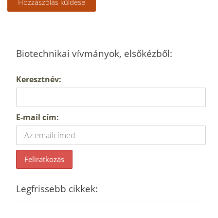
Biotechnikai vívmányok, elsőkézből:
Keresztnév:
E-mail cím:
Legfrissebb cikkek: