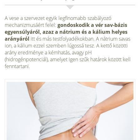
A vese a szervezet egyik legfinomabb szabályozó
mechanizmusáért felel:
gondoskodik a vér sav-bázis
egyensúlyáról, azaz a nátrium és a kálium helyes
arányáról
itt és más testfolyadékokban. A nátrium savas
ion, a kálium ezzel szemben lúgossá tesz. A kettő közötti
arány eredménye a kémhatás, avagy pH
(hidrogénpotenciál), amelyet igen szűk határok között kell
fenntartani.