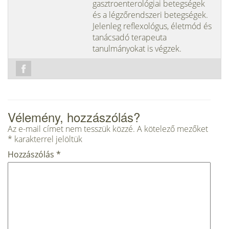
gasztroenterológiai betegségek
és a légzőrendszeri betegségek.
Jelenleg reflexológus, életmód és
tanácsadó terapeuta
tanulmányokat is végzek.
Vélemény, hozzászólás?
Az e-mail címet nem tesszük közzé.
A kötelező mezőket
*
karakterrel jelöltük
Hozzászólás
*