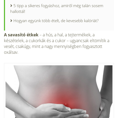
5 tipp a sikeres fogyáshoz, amiről még talán sosem
hallottál!
Hogyan együnk több ételt, de kevesebb kalóriát?
A savasító étkek
– a hús, a hal, a tejtermékek, a
készételek, a cukorkák és a cukor – ugyancsak eltömítik a
vesét, csakúgy, mint a nagy mennyiségben fogyasztott
oxálsav.