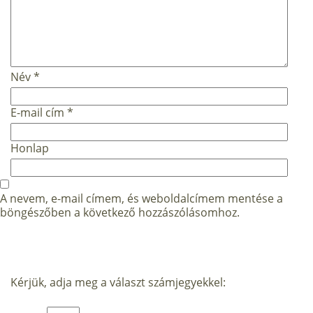
Név
*
E-mail cím
*
Honlap
A nevem, e-mail címem, és weboldalcímem mentése a
böngészőben a következő hozzászólásomhoz.
Kérjük, adja meg a választ számjegyekkel: