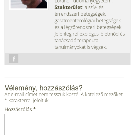
Loránd Tudományegyetem.
Szakterület
: a szív- és
érrendszeri betegségek,
gasztroenterológiai betegségek
és a légzőrendszeri betegségek.
Jelenleg reflexológus, életmód és
tanácsadó terapeuta
tanulmányokat is végzek.
Vélemény, hozzászólás?
Az e-mail címet nem tesszük közzé.
A kötelező mezőket
*
karakterrel jelöltük
Hozzászólás
*