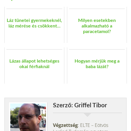
Láz tünetei gyermekeknél,
Milyen esetekben
láz mérése és csökkent...
alkalmazható a
paracetamol?
Lázas állapot lehetséges
Hogyan mérjük meg a
okai férfiaknál
baba lázát?
Szerző: Griffel Tibor
Végzettség
: ELTE – Eötvös