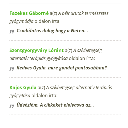
Fazekas Gáborné
a(z)
A bélhurutok természetes
gyógymódja
oldalon írta:
Csodálatos dolog hogy a Neten…
Szentgyörgyváry Lóránt
a(z)
A szívbetegség
alternatív terápiás gyógyítása
oldalon írta:
Kedves Gyula, mire gondol pontosabban?
Kajos Gyula
a(z)
A szívbetegség alternatív terápiás
gyógyítása
oldalon írta:
Üdvözlöm. A cikkeket elolvasva az…