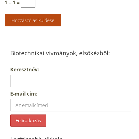
1 − 1 =
Biotechnikai vívmányok, elsőkézből:
Keresztnév:
E-mail cím: