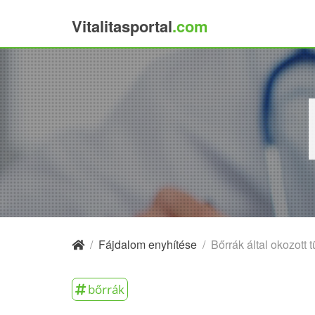
Vitalitasportal
.com
×
/
Fájdalom enyhítése
/
Bőrrák által okozott 
bőrrák