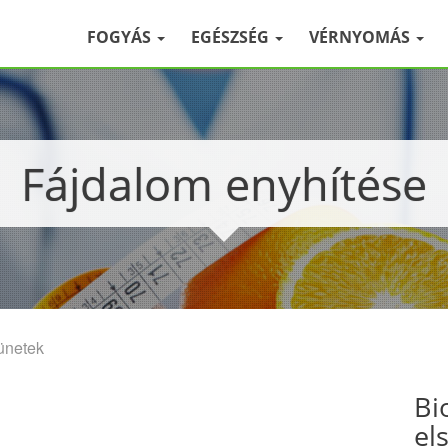
FOGYÁS
EGÉSZSÉG
VÉRNYOMÁS
Fájdalom enyhítése
tünetek
Bi
el