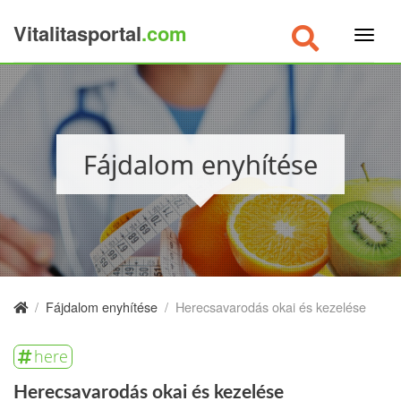
Vitalitasportal
.com
×
Fájdalom enyhítése
/
Fájdalom enyhítése
/
Herecsavarodás okai és kezelése
here
Herecsavarodás okai és kezelése