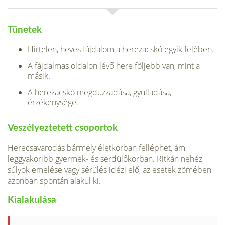
Tünetek
Hirtelen, heves fájdalom a herezacskó egyik felében.
A fájdalmas oldalon lévő here följebb van, mint a
másik.
A herezacskó megduzzadása, gyulladása,
érzékenysége.
Veszélyeztetett csoportok
Herecsavarodás bármely életkorban felléphet, ám
leggyakoribb gyermek- és serdülőkorban. Ritkán nehéz
súlyok emelése vagy sérülés idézi elő, az esetek zömében
azonban spontán alakul ki.
Kialakulása