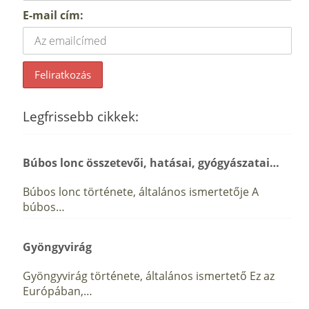
E-mail cím:
Legfrissebb cikkek:
Búbos lonc összetevői, hatásai, gyógyászatai…
Búbos lonc története, általános ismertetője A
búbos…
Gyöngyvirág
Gyöngyvirág története, általános ismertető Ez az
Európában,…