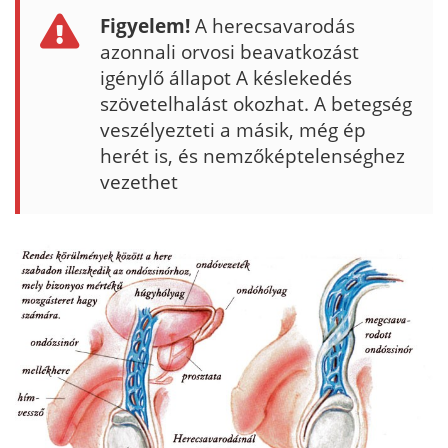
Figyelem!
A herecsavarodás
azonnali orvosi beavatkozást
igénylő állapot A késlekedés
szövetelhalást okozhat. A betegség
veszélyezteti a másik, még ép
herét is, és nemzőképtelenséghez
vezethet