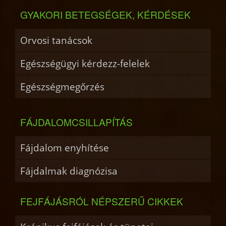
GYAKORI BETEGSÉGEK, KÉRDÉSEK
Orvosi tanácsok
Egészségügyi kérdezz-felelek
Egészségmegőrzés
FÁJDALOMCSILLAPÍTÁS
Fájdalom enyhítése
Fájdalmak diagnózisa
FEJFÁJÁSRÓL NÉPSZERŰ CIKKEK