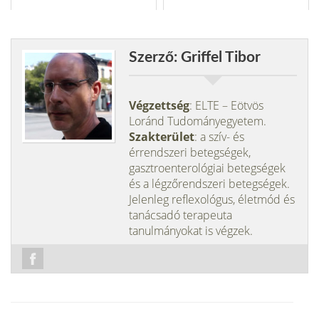
Szerző: Griffel Tibor
Végzettség
: ELTE – Eötvös
Loránd Tudományegyetem.
Szakterület
: a szív- és
érrendszeri betegségek,
gasztroenterológiai betegségek
és a légzőrendszeri betegségek.
Jelenleg reflexológus, életmód és
tanácsadó terapeuta
tanulmányokat is végzek.