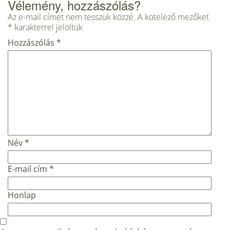
Vélemény, hozzászólás?
Az e-mail címet nem tesszük közzé.
A kötelező mezőket
*
karakterrel jelöltük
Hozzászólás
*
Név
*
E-mail cím
*
Honlap