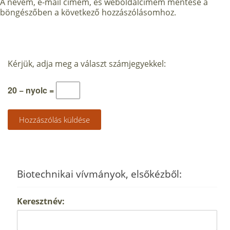
A nevem, e-mail címem, és weboldalcímem mentése a
böngészőben a következő hozzászólásomhoz.
Kérjük, adja meg a választ számjegyekkel:
20 − nyolc =
Biotechnikai vívmányok, elsőkézből:
Keresztnév: