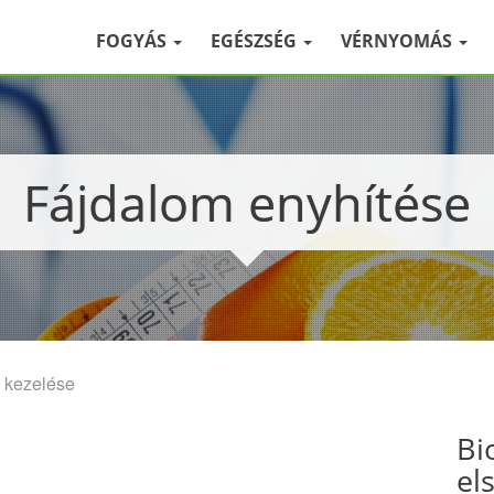
FOGYÁS
EGÉSZSÉG
VÉRNYOMÁS
Fájdalom enyhítése
 kezelése
Bi
el