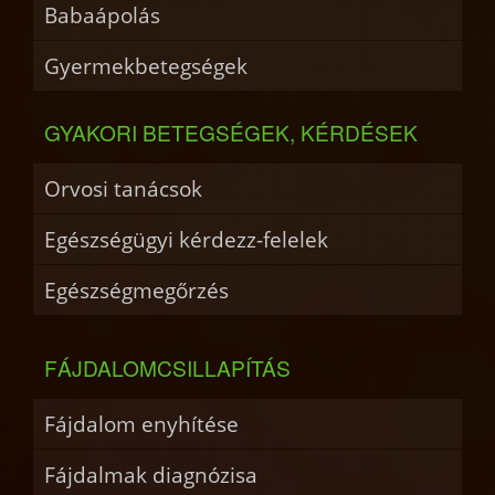
Babaápolás
Gyermekbetegségek
GYAKORI BETEGSÉGEK, KÉRDÉSEK
Orvosi tanácsok
Egészségügyi kérdezz-felelek
Egészségmegőrzés
FÁJDALOMCSILLAPÍTÁS
Fájdalom enyhítése
Fájdalmak diagnózisa