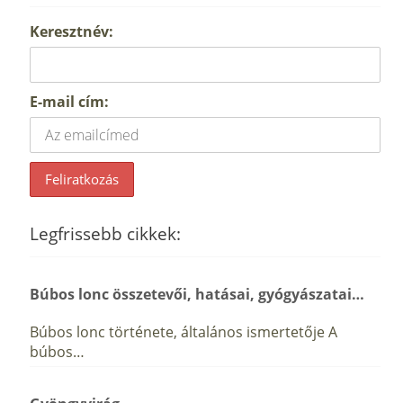
Keresztnév:
E-mail cím:
Legfrissebb cikkek:
Búbos lonc összetevői, hatásai, gyógyászatai…
Búbos lonc története, általános ismertetője A
búbos…