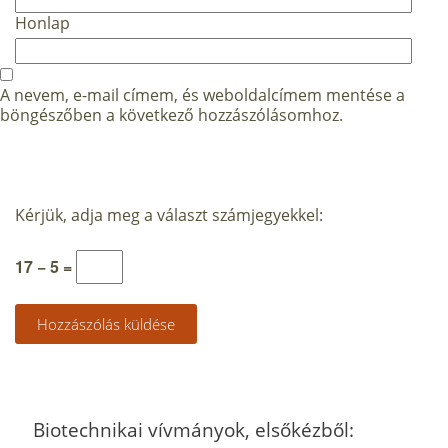
Honlap
A nevem, e-mail címem, és weboldalcímem mentése a
böngészőben a következő hozzászólásomhoz.
Kérjük, adja meg a választ számjegyekkel:
17 − 5 =
Biotechnikai vívmányok, elsőkézből: