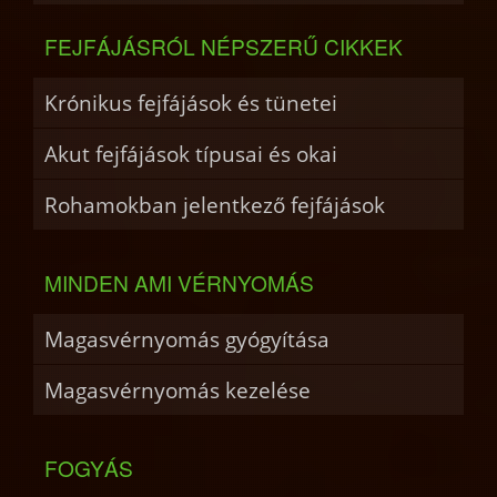
FEJFÁJÁSRÓL NÉPSZERŰ CIKKEK
Krónikus fejfájások és tünetei
Akut fejfájások típusai és okai
Rohamokban jelentkező fejfájások
MINDEN AMI VÉRNYOMÁS
Magasvérnyomás gyógyítása
Magasvérnyomás kezelése
FOGYÁS