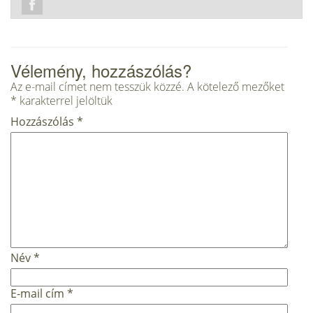
Vélemény, hozzászólás?
Az e-mail címet nem tesszük közzé.
A kötelező mezőket
*
karakterrel jelöltük
Hozzászólás
*
Név
*
E-mail cím
*