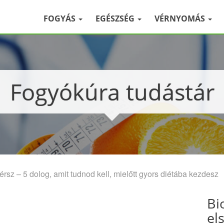
FOGYÁS
EGÉSZSÉG
VÉRNYOMÁS
Fogyókúra tudástár
érsz – 5 dolog, amit tudnod kell, mielőtt gyors diétába kezdesz
Bi
el